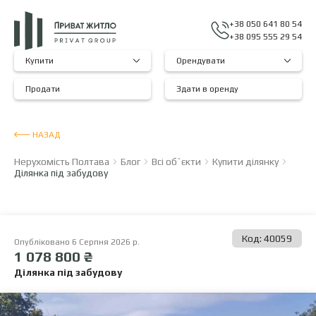
+38 050 641 80 54
+38 095 555 29 54
Купити
Орендувати
Продати
Здати в оренду
НАЗАД
Нерухомість Полтава
Блог
Всі об`єкти
Купити ділянку
Ділянка під забудову
Код: 40059
Опубліковано 6 Серпня 2026 р.
1 078 800 ₴
Ділянка під забудову