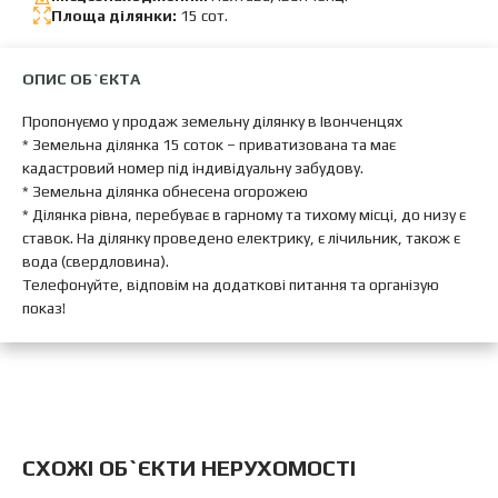
Площа ділянки:
15 сот.
ОПИС ОБ`ЄКТА
Пропонуємо у продаж земельну ділянку в Івонченцях
* Земельна ділянка 15 соток – приватизована та має
кадастровий номер під індивідуальну забудову.
* Земельна ділянка обнесена огорожею
* Ділянка рівна, перебуває в гарному та тихому місці, до низу є
ставок. На ділянку проведено електрику, є лічильник, також є
вода (свердловина).
Телефонуйте, відповім на додаткові питання та організую
показ!
CХОЖІ ОБ`ЄКТИ НЕРУХОМОСТІ