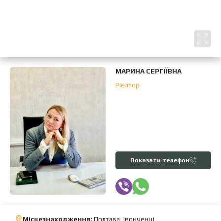
МАРИНА СЕРГІЇВНА
Ріелтор
Показати телефон
Місцезнаходження:
Полтава, Івонченці