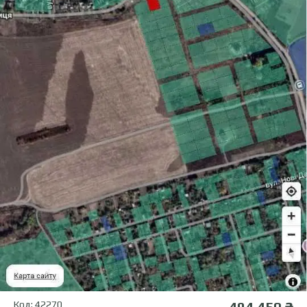
Код: 42270
494 450 ₴