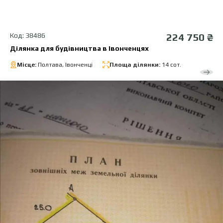
Код: 38486
224 750 ₴
Ділянка для будівництва в Івонченцях
Місце:
Полтава, Івонченці
Площа ділянки:
14 сот.