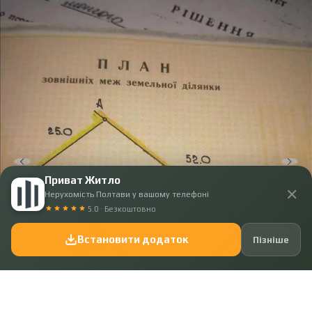
Приват Житло
✕
Нерухомість Полтави у вашому телефоні
5.0 · Безкоштовно
Встановити додаток
Пізніше