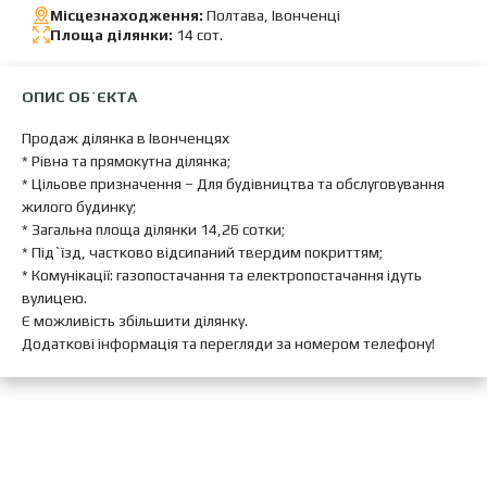
Місцезнаходження:
Полтава, Івонченці
Площа ділянки:
14 сот.
ОПИС ОБ`ЄКТА
Продаж ділянка в Івонченцях
* Рівна та прямокутна ділянка;
* Цільове призначення – Для будівництва та обслуговування
жилого будинку;
* Загальна площа ділянки 14,26 сотки;
* Під`їзд, частково відсипаний твердим покриттям;
* Комунікації: газопостачання та електропостачання ідуть
вулицею.
Є можливість збільшити ділянку.
Додаткові інформація та перегляди за номером телефону!