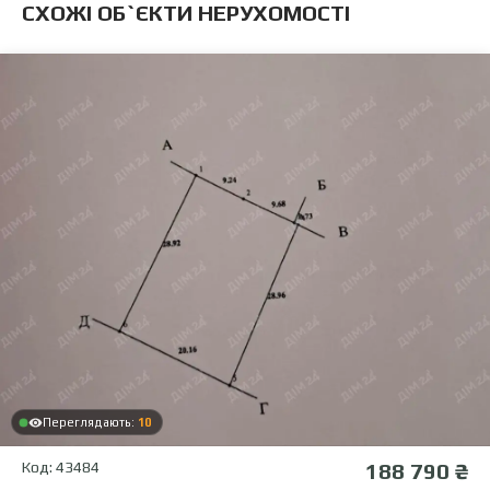
CХОЖІ ОБ`ЄКТИ НЕРУХОМОСТІ
Переглядають:
10
Код: 43484
188 790 ₴