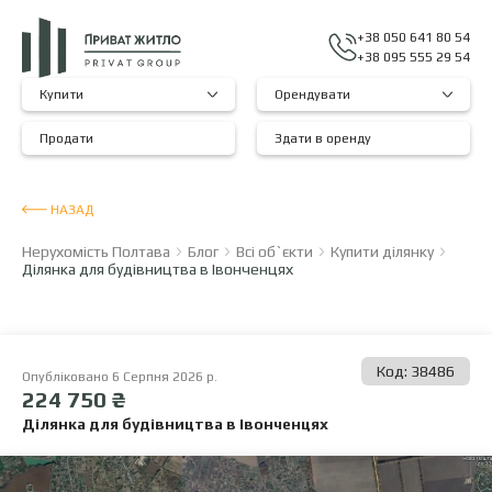
+38 050 641 80 54
+38 095 555 29 54
Купити
Орендувати
Продати
Здати в оренду
НАЗАД
Нерухомість Полтава
Блог
Всі об`єкти
Купити ділянку
Ділянка для будівництва в Івонченцях
Код: 38486
Опубліковано 6 Серпня 2026 р.
224 750 ₴
Ділянка для будівництва в Івонченцях