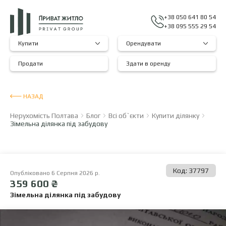
+38 050 641 80 54
+38 095 555 29 54
Купити
Орендувати
Продати
Здати в оренду
НАЗАД
Нерухомість Полтава
Блог
Всі об`єкти
Купити ділянку
Зімельна ділянка під забудову
Код: 37797
Опубліковано 6 Серпня 2026 р.
359 600 ₴
Зімельна ділянка під забудову