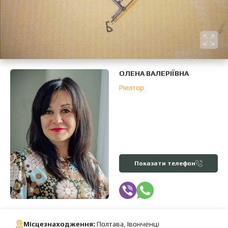
ОЛЕНА ВАЛЕРІЇВНА
Ріелтор
Показати телефон
Місцезнаходження:
Полтава, Івонченці