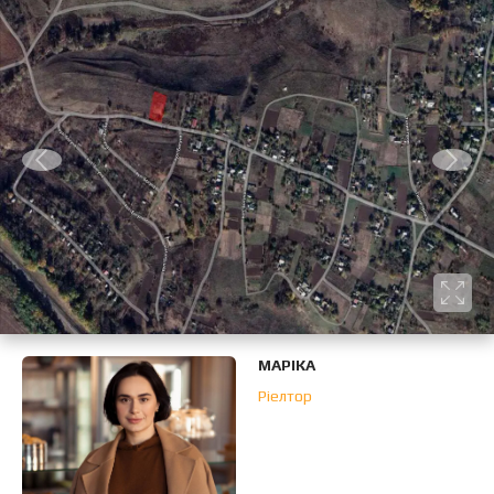
МАРІКА
Ріелтор