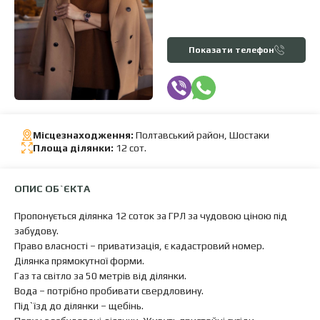
Показати телефон
Місцезнаходження:
Полтавський район, Шостаки
Площа ділянки:
12 сот.
ОПИС ОБ`ЄКТА
Пропонується ділянка 12 соток за ГРЛ за чудовою ціною під
забудову.
Право власності – приватизація, є кадастровий номер.
Ділянка прямокутної форми.
Газ та світло за 50 метрів від ділянки.
Вода – потрібно пробивати свердловину.
Під`їзд до ділянки – щебінь.