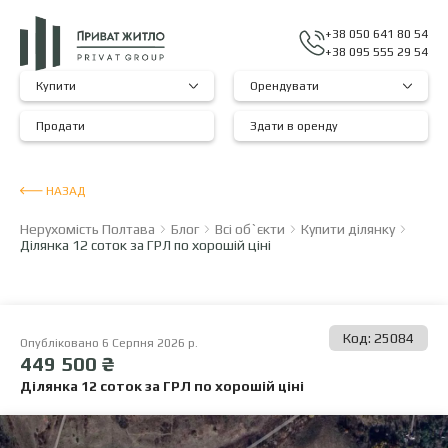
+38 050 641 80 54
+38 095 555 29 54
Купити
Орендувати
Продати
Здати в оренду
НАЗАД
Нерухомість Полтава
Блог
Всі об`єкти
Купити ділянку
Ділянка 12 соток за ГРЛ по хорошій ціні
Код: 25084
Опубліковано 6 Серпня 2026 р.
449 500 ₴
Ділянка 12 соток за ГРЛ по хорошій ціні