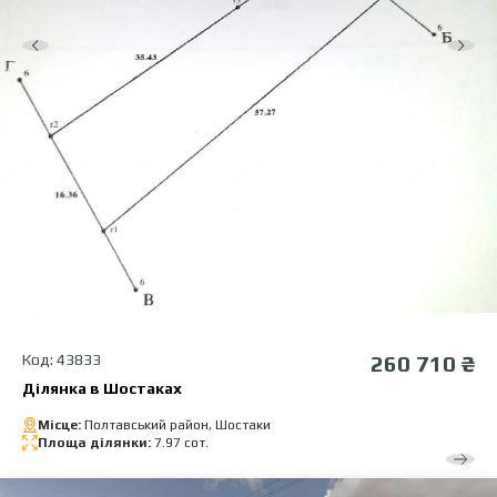
Код: 43833
260 710 ₴
Ділянка в Шостаках
Місце:
Полтавський район, Шостаки
Площа ділянки:
7.97 сот.