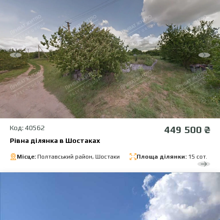
Код: 40562
449 500 ₴
Рівна ділянка в Шостаках
Місце:
Полтавський район, Шостаки
Площа ділянки:
15 сот.