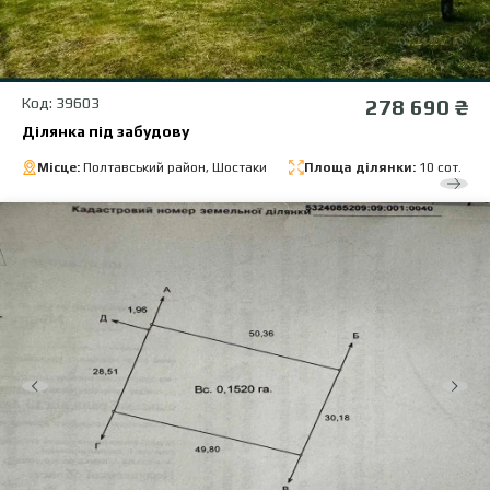
Код: 39603
278 690 ₴
Ділянка під забудову
Місце:
Полтавський район, Шостаки
Площа ділянки:
10 сот.