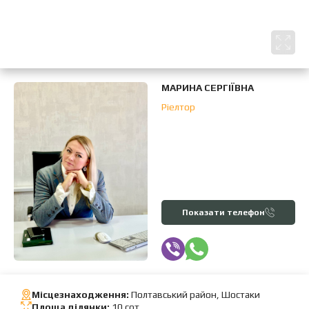
МАРИНА СЕРГІЇВНА
Ріелтор
Показати телефон
Місцезнаходження:
Полтавський район, Шостаки
Площа ділянки:
10 сот.