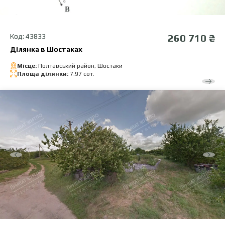
Код: 43833
260 710 ₴
Ділянка в Шостаках
Місце:
Полтавський район, Шостаки
Площа ділянки:
7.97 сот.