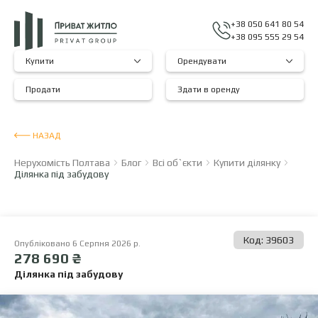
+38 050 641 80 54
+38 095 555 29 54
Купити
Орендувати
Продати
Здати в оренду
НАЗАД
Нерухомість Полтава
Блог
Всі об`єкти
Купити ділянку
Ділянка під забудову
Код: 39603
Опубліковано 6 Серпня 2026 р.
278 690 ₴
Ділянка під забудову