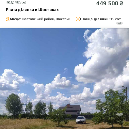
Код: 40562
449 500 ₴
Рівна ділянка в Шостаках
Місце:
Полтавський район, Шостаки
Площа ділянки:
15 сот.