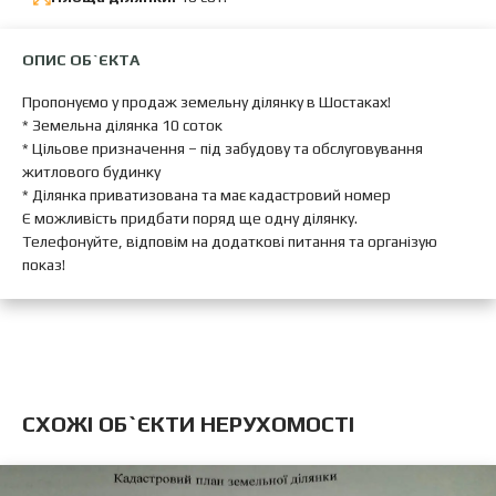
ОПИС ОБ`ЄКТА
Пропонуємо у продаж земельну ділянку в Шостаках!
* Земельна ділянка 10 соток
* Цільове призначення – під забудову та обслуговування
житлового будинку
* Ділянка приватизована та має кадастровий номер
Є можливість придбати поряд ще одну ділянку.
Телефонуйте, відповім на додаткові питання та організую
показ!
CХОЖІ ОБ`ЄКТИ НЕРУХОМОСТІ