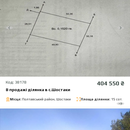
Код: 38178
404 550 ₴
В продажі ділянка в с.Шостаки
Місце:
Полтавський район, Шостаки
Площа ділянки:
15 сот.