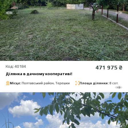
Код: 40184
471 975 ₴
Ділянка в дачному кооперативі!
Місце:
Полтавський район, Терешки
Площа ділянки:
8 сот.