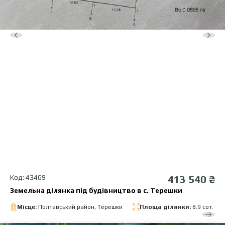
Код: 43469
413 540 ₴
Земельна ділянка під будівництво в с. Терешки
Місце:
Полтавський район, Терешки
Площа ділянки:
8.9 сот.