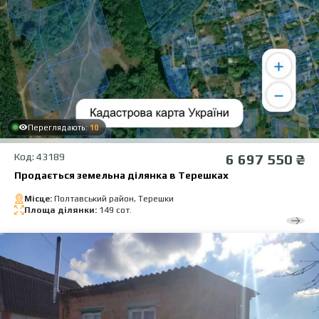
Переглядають:
10
Код: 43189
6 697 550 ₴
Продається земельна ділянка в Терешках
Місце:
Полтавський район, Терешки
Площа ділянки:
149 сот.