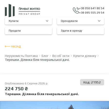
+38 050 641 80 54
+38 095 555 29 54
Купити
Орендувати
Продати
Здати в оренду
НАЗАД
Нерухомість Полтава
Блог
Всі об`єкти
Купити ділянку
Терешки. Ділянка біля генеральської дачі.
Код: 21952
Опубліковано 6 Серпня 2026 р.
224 750 ₴
Терешки. Ділянка біля генеральської дачі.