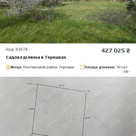
Код: 43574
427 025 ₴
Садова ділянка в Терешках
Місце:
Полтавський район, Терешки
Площа ділянки:
10 сот.