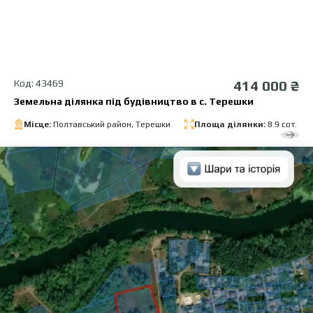
Код: 43469
414 000 ₴
Земельна ділянка під будівництво в с. Терешки
Місце:
Полтавський район, Терешки
Площа ділянки:
8.9 сот.