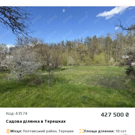
Код: 43574
427 500 ₴
Садова ділянка в Терешках
Місце:
Полтавський район, Терешки
Площа ділянки:
10 сот.