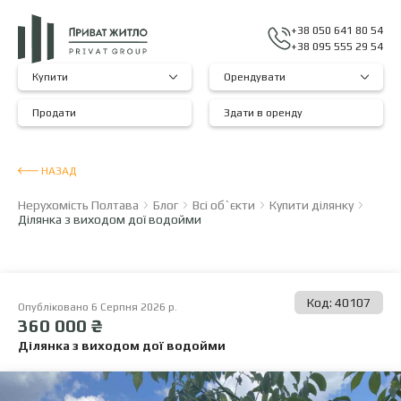
+38 050 641 80 54
+38 095 555 29 54
Купити
Орендувати
Продати
Здати в оренду
НАЗАД
Нерухомість Полтава
Блог
Всі об`єкти
Купити ділянку
Ділянка з виходом дої водойми
Код: 40107
Опубліковано 6 Серпня 2026 р.
360 000 ₴
Ділянка з виходом дої водойми