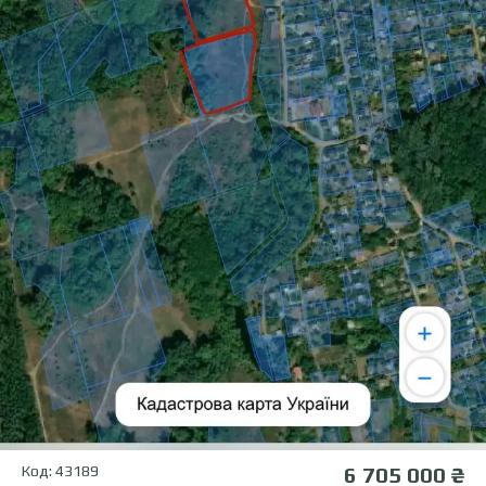
Код: 43189
6 705 000 ₴