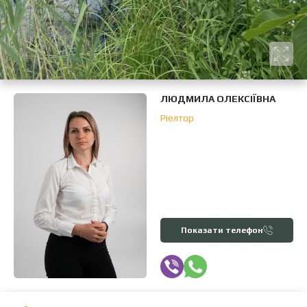
ЛЮДМИЛА ОЛЕКСІЇВНА
Ріелтор
Показати телефон