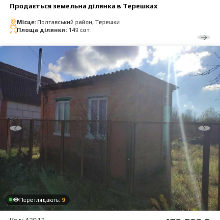
Продається земельна ділянка в Терешках
Місце:
Полтавський район, Терешки
Площа ділянки:
149 сот.
Переглядають:
9
Код: 43013