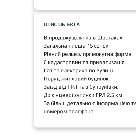
ОПИС ОБ`ЄКТА
В продажу ділянка в Шостаках!
Загальна площа 15 соток.
Рівний рельєф, прямокутна форма.
Є кадастровий та приватизація.
Газ та електрика по вулиці.
Поряд житловий будинок.
Заїзд від ГРЛ та з Супрунівки.
До кінцевої зупинки ГРЛ 2.5 км.
За більш детальною інформацією т
номером телефона!