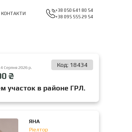
+38 050 641 80 54
КОНТАКТИ
+38 095 555 29 54
Код: 18434
 4 Серпня 2026 р.
00 ₴
м участок в районе ГРЛ.
ЯНА
Ріелтор