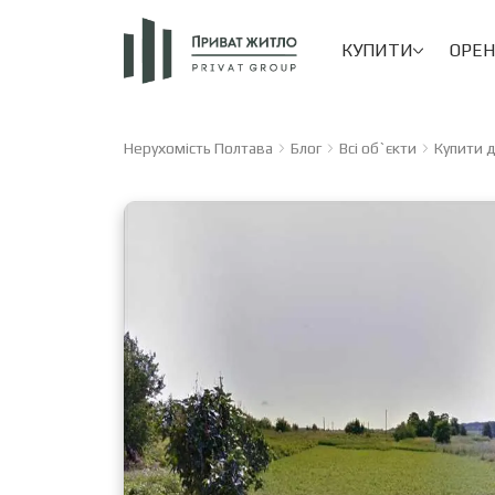
КУПИТИ
ОРЕ
Нерухомість Полтава
Блог
Всі об`єкти
Купити д