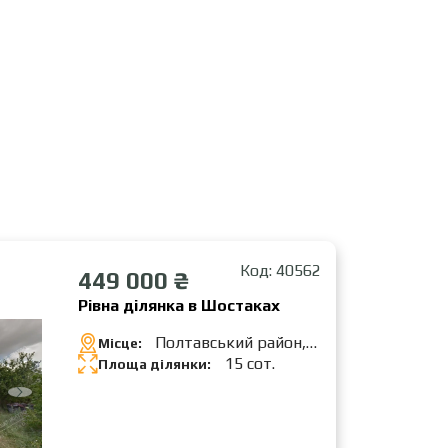
Код: 40562
449 000 ₴
Рівна ділянка в Шостаках
Полтавський район,
Місце:
Шостаки
15 сот.
Площа ділянки: