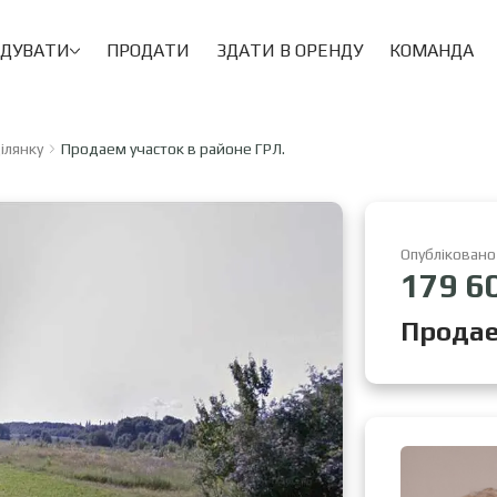
НДУВАТИ
ПРОДАТИ
ЗДАТИ В ОРЕНДУ
КОМАНДА
ілянку
Продаем участок в районе ГРЛ.
Опубліковано
179 6
Продае