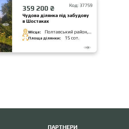
Код: 37759
359 200 ₴
Чудова ділянка під забудову
в Шостаках
Полтавський район,
Місце:
Шостаки
15 сот.
Площа ділянки:
ПАРТНЕРИ