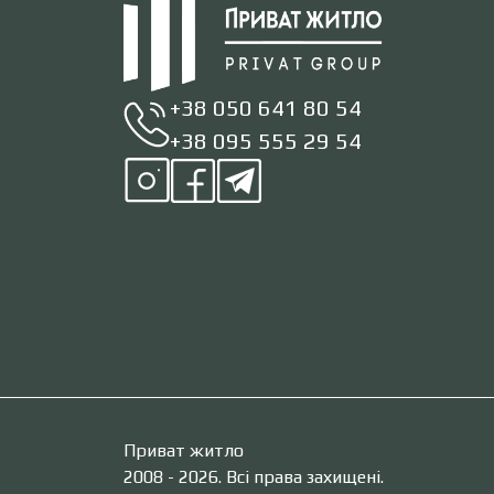
+38 050 641 80 54
+38 095 555 29 54
Приват житло
2008 - 2026. Всі права захищені.