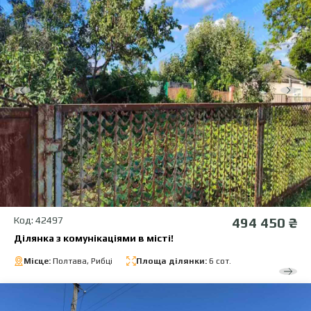
Код: 42497
494 450 ₴
Ділянка з комунікаціями в місті!
Місце:
Полтава, Рибці
Площа ділянки:
6 сот.