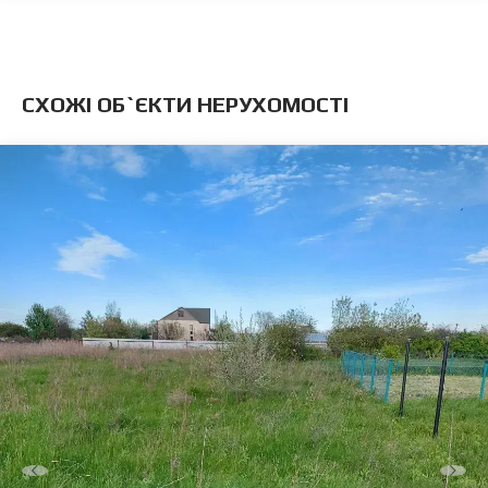
CХОЖІ ОБ`ЄКТИ НЕРУХОМОСТІ