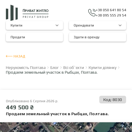
+38 050 641 80 54
+38 095 555 29 54
Купити
Орендувати
Продати
Здати в оренду
НАЗАД
Нерухомість Полтава
Блог
Всі об`єкти
Купити ділянку
Продаем земельный участок в Рыбцах, Полтава.
Код: 8030
Опубліковано 6 Серпня 2026 р.
449 500 ₴
Продаем земельный участок в Рыбцах, Полтава.