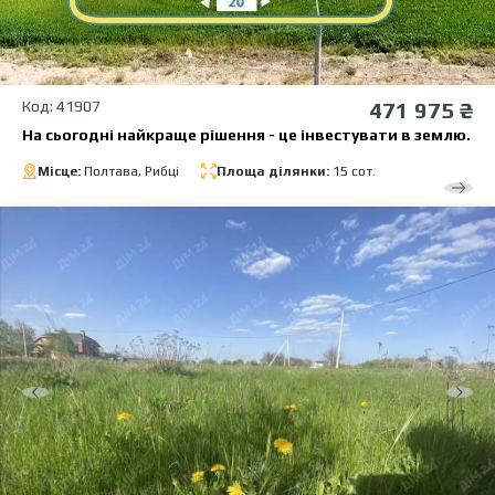
Код: 41907
471 975 ₴
На сьогодні найкраще рішення - це інвестувати в землю.
Місце:
Полтава, Рибці
Площа ділянки:
15 сот.