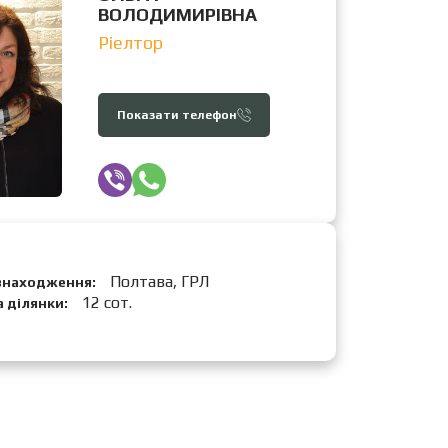
ВОЛОДИМИРІВНА
Ріелтор
Показати телефон
Полтава, ГРЛ
знаходження:
12 сот.
 ділянки: