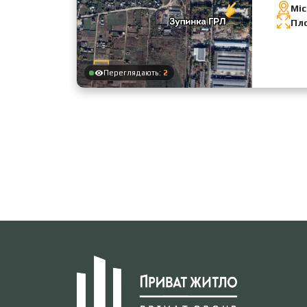
Міс
Пл
Переглядають:
2