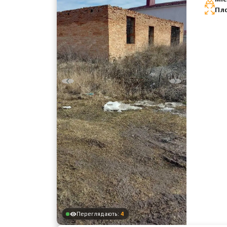
Пл
Переглядають:
4