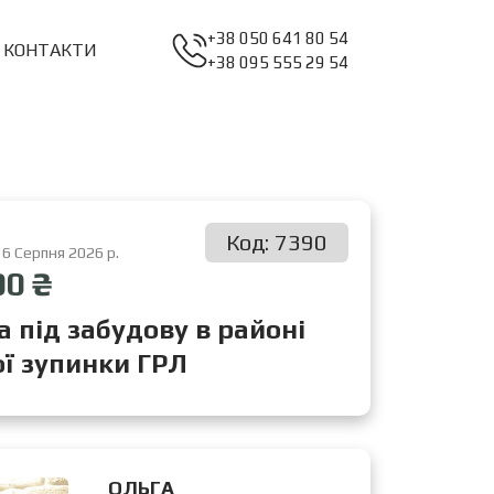
+38 050 641 80 54
КОНТАКТИ
+38 095 555 29 54
Код: 7390
 6 Серпня 2026 р.
00 ₴
а під забудову в районі
ої зупинки ГРЛ
ОЛЬГА