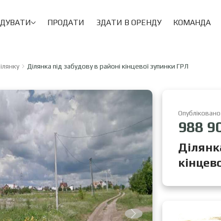
НДУВАТИ
ПРОДАТИ
ЗДАТИ В ОРЕНДУ
КОМАНДА
ілянку
Ділянка під забудову в районі кінцевої зупинки ГРЛ
Опубліковано
988 9
Ділянк
кінцев