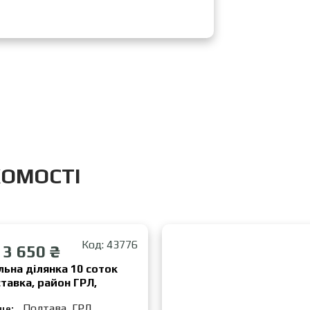
ХОМОСТІ
Код: 43776
13 650 ₴
ьна ділянка 10 соток
ставка, район ГРЛ,
Полтава, ГРЛ
це: