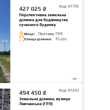
Код: 41795
427 025 ₴
Перспективна земельна
ділянка для будівництва
сучасного будинку
Полтава, ГРЛ
Місце:
15 сот.
Площа ділянки:
Код: 41293
494 450 ₴
Земельна ділянка, вулиця
Лавчанська (ГРЛ)