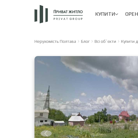
КУПИТИ
ОРЕ
Нерухомість Полтава
Блог
Всі об`єкти
Купити д