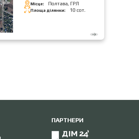
Полтава, ГРЛ
Місце:
10 сот.
Площа ділянки:
ПАРТНЕРИ
а