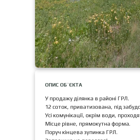
ОПИС ОБ`ЄКТА
У продажу ділянка в районі ГРЛ.
12 соток, приватизована, під забудо
Усі комунікації, окрім води, проходя
Місце рівне, прямокутна форма.
Поруч кінцева зупинка ГРЛ.