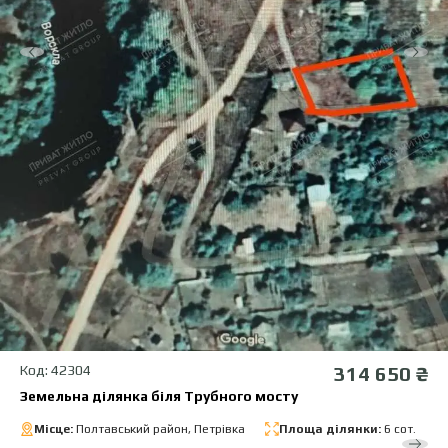
Код: 42304
314 650 ₴
Земельна ділянка біля Трубного мосту
Місце:
Полтавський район, Петрівка
Площа ділянки:
6 сот.