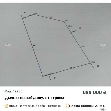
Код: 42236
899 000 ₴
Ділянка під забудову, с. Петрівка
Місце:
Полтавський район, Петрівка
Площа ділянки:
20 сот.