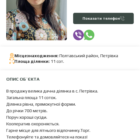
Показати телефон
Місцезнаходження:
Полтавський район, Петрівка
Площа ділянки:
11 сот.
ОПИС ОБ`ЄКТА
В продажу велика дачна ділянка в с. Петрівка.
Загальна площа 11 соток.
Ділянка рівна, прямокутної форми.
До річки 700 метрів.
Поруч хороші сусіди.
Кооператив охороняється.
Гарне місце для літнього відпочинку.Торг.
Телефонуйте та домовляйтеся на показ!