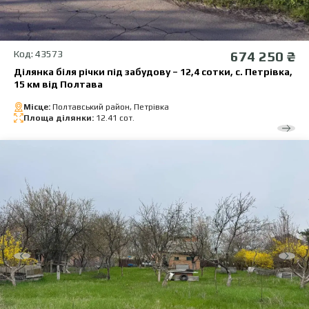
Код: 43573
674 250 ₴
Ділянка біля річки під забудову – 12,4 сотки, с. Петрівка,
15 км від Полтава
Місце:
Полтавський район, Петрівка
Площа ділянки:
12.41 сот.