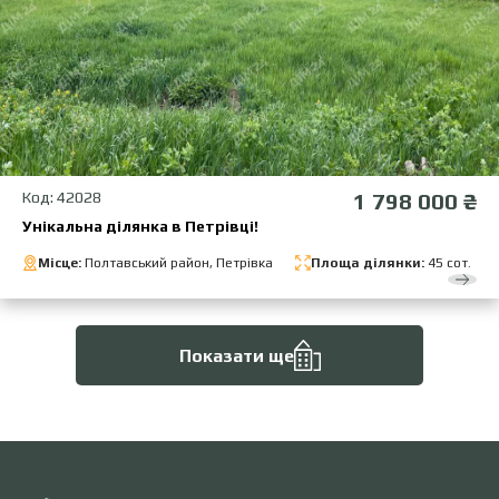
Код: 42028
1 798 000 ₴
Унікальна ділянка в Петрівці!
Місце:
Полтавський район, Петрівка
Площа ділянки:
45 сот.
Показати ще