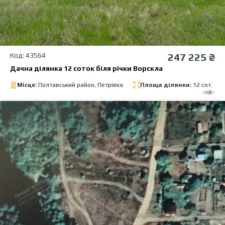
Код: 43564
247 225 ₴
Дачна ділянка 12 соток біля річки Ворскла
Місце:
Полтавський район, Петрівка
Площа ділянки:
12 сот.