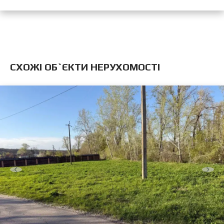
CХОЖІ ОБ`ЄКТИ НЕРУХОМОСТІ