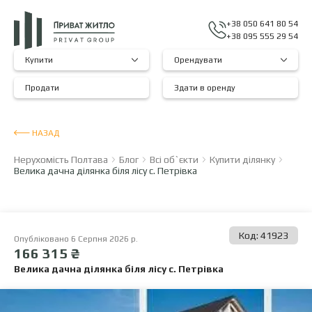
+38 050 641 80 54
+38 095 555 29 54
Купити
Орендувати
Продати
Здати в оренду
НАЗАД
Нерухомість Полтава
Блог
Всі об`єкти
Купити ділянку
Велика дачна ділянка біля лісу с. Петрівка
Код: 41923
Опубліковано 6 Серпня 2026 р.
166 315 ₴
Велика дачна ділянка біля лісу с. Петрівка