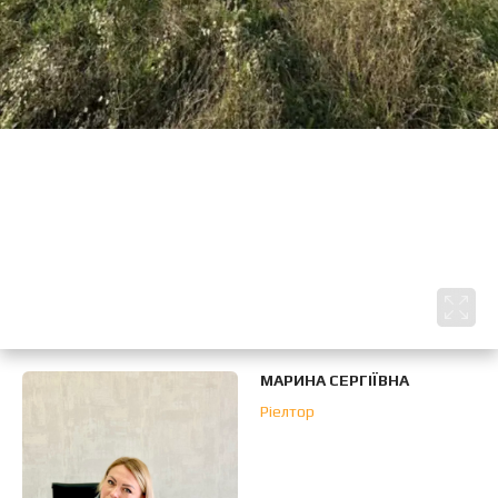
МАРИНА СЕРГІЇВНА
Ріелтор