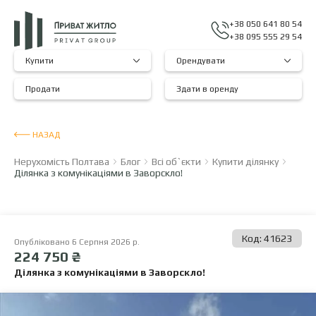
+38 050 641 80 54
+38 095 555 29 54
Купити
Орендувати
Продати
Здати в оренду
НАЗАД
Нерухомість Полтава
Блог
Всі об`єкти
Купити ділянку
Ділянка з комунікаціями в Заворскло!
Код: 41623
Опубліковано 6 Серпня 2026 р.
224 750 ₴
Ділянка з комунікаціями в Заворскло!