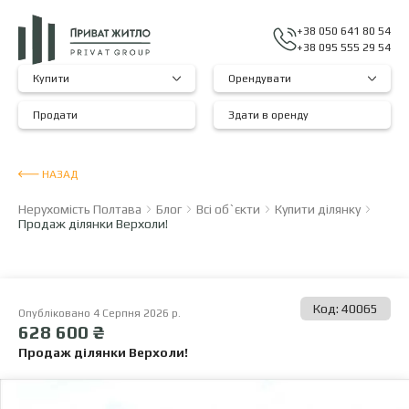
+38 050 641 80 54
+38 095 555 29 54
Купити
Орендувати
Продати
Здати в оренду
НАЗАД
Нерухомість Полтава
Блог
Всі об`єкти
Купити ділянку
Продаж ділянки Верхоли!
Код: 40065
Опубліковано 4 Серпня 2026 р.
628 600 ₴
Продаж ділянки Верхоли!