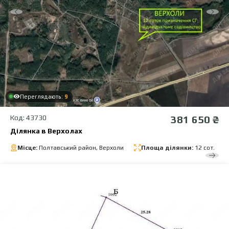
Переглядають:
9
Код: 43730
381 650 ₴
Ділянка в Верхолах
Місце:
Полтавський район, Верхоли
Площа ділянки:
12 сот.