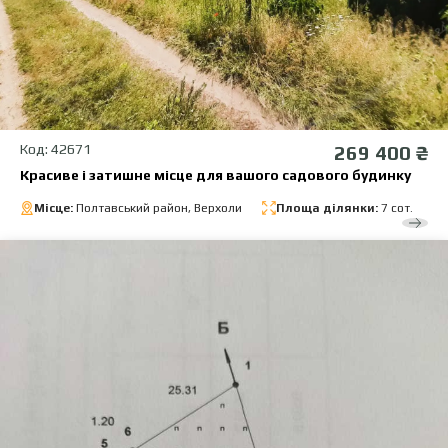
Код: 42671
269 400 ₴
Красиве і затишне місце для вашого садового будинку
Місце:
Полтавський район, Верхоли
Площа ділянки:
7 сот.