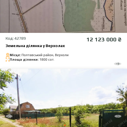
Код: 42789
12 123 000 ₴
Земельна ділянка у Верхолах
Місце:
Полтавський район, Верхоли
Площа ділянки:
1800 сот.