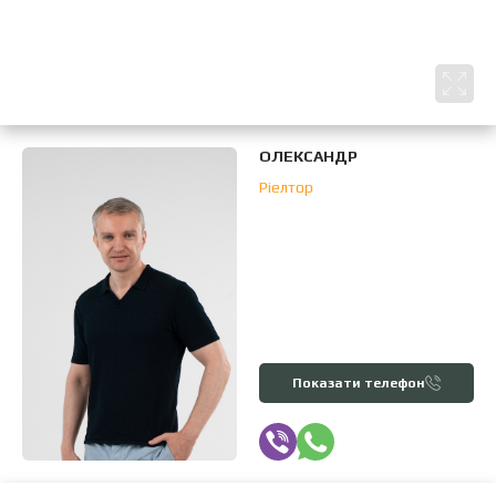
ОЛЕКСАНДР
Ріелтор
Показати телефон