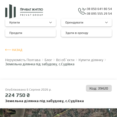
+38 050 641 80 54
+38 095 555 29 54
Купити
Орендувати
Продати
Здати в оренду
НАЗАД
Нерухомість Полтава
Блог
Всі об`єкти
Купити ділянку
Земельна ділянка під забудову, с.Судіївка
Код: 39420
Опубліковано 6 Серпня 2026 р.
224 750 ₴
Земельна ділянка під забудову, с.Судіївка