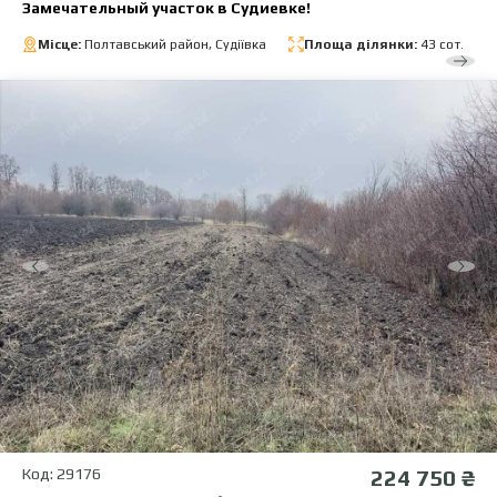
Замечательный участок в Судиевке!
Місце:
Полтавський район, Судіївка
Площа ділянки:
43 сот.
Код: 29176
224 750 ₴