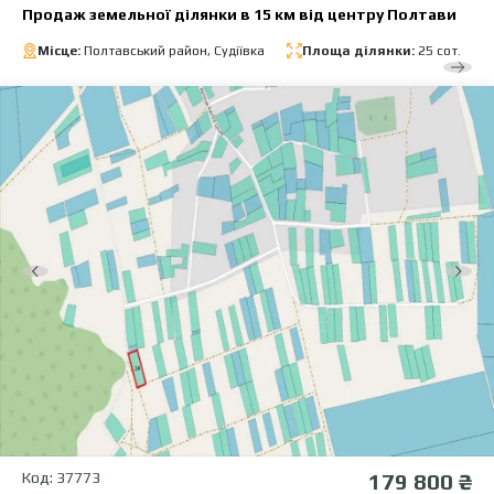
Продаж земельної ділянки в 15 км від центру Полтави
Місце:
Полтавський район, Судіївка
Площа ділянки:
25 сот.
Код: 37773
179 800 ₴