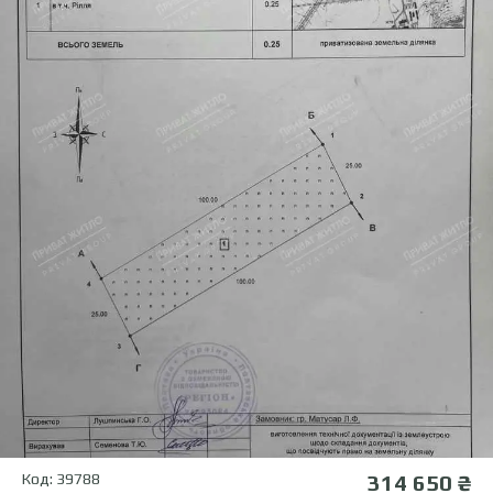
Код: 39788
314 650 ₴