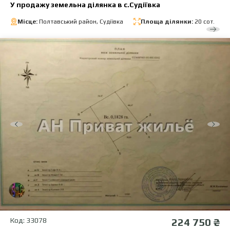
У продажу земельна ділянка в с.Судіївка
Місце:
Полтавський район, Судіївка
Площа ділянки:
20 сот.
Код: 33078
224 750 ₴