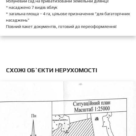
Яблуневий сад на приватизованій земельній ділянці!
* насаджено 7 видів яблук
* загальна площа – 4 га, цільове призначення “для багаторічних
насаджень”
Повний пакет документів, готовий до переоформлення!
CХОЖІ ОБ`ЄКТИ НЕРУХОМОСТІ