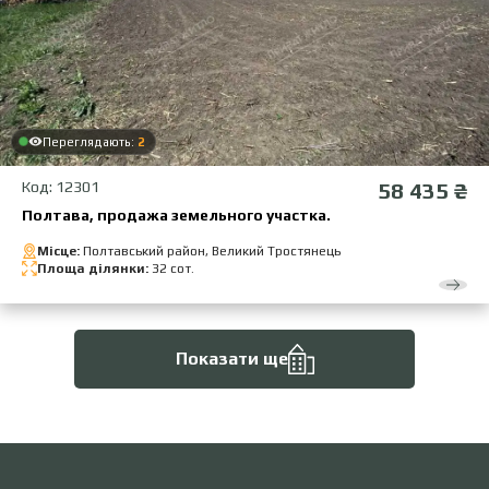
Переглядають:
2
Код: 12301
58 435 ₴
Полтава, продажа земельного участка.
Місце:
Полтавський район, Великий Тростянець
Площа ділянки:
32 сот.
Показати ще