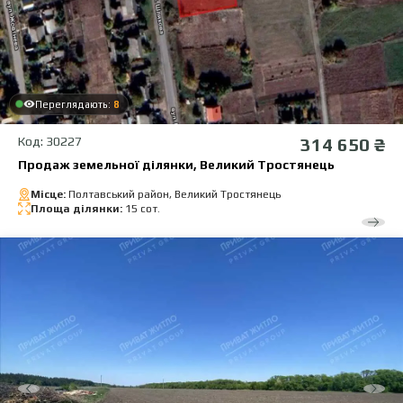
Переглядають:
8
Код: 30227
314 650 ₴
Продаж земельної ділянки, Великий Тростянець
Місце:
Полтавський район, Великий Тростянець
Площа ділянки:
15 сот.