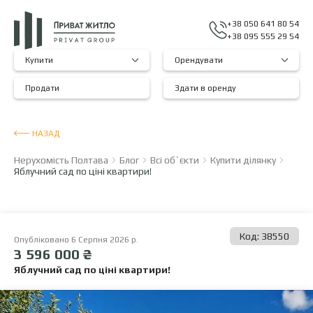
+38 050 641 80 54
+38 095 555 29 54
Купити
Орендувати
Продати
Здати в оренду
НАЗАД
Нерухомість Полтава
Блог
Всі об`єкти
Купити ділянку
Яблучний сад по ціні квартири!
Код: 38550
Опубліковано 6 Серпня 2026 р.
3 596 000 ₴
Яблучний сад по ціні квартири!