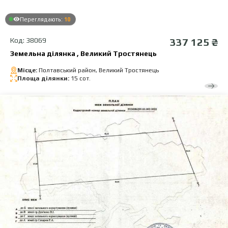
Переглядають:
10
Код: 38069
337 125 ₴
Земельна ділянка , Великий Тростянець
Місце:
Полтавський район, Великий Тростянець
Площа ділянки:
15 сот.