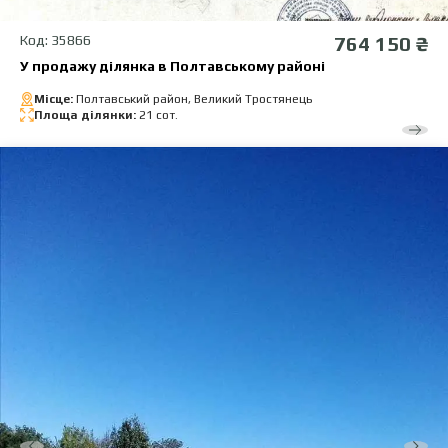
Код: 35866
764 150 ₴
У продажу ділянка в Полтавському районі
Місце:
Полтавський район, Великий Тростянець
Площа ділянки:
21 сот.