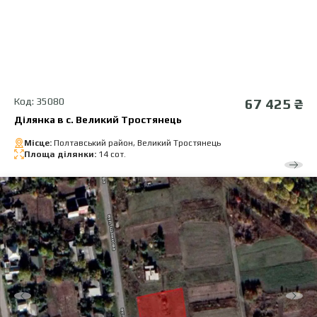
Код: 35080
67 425 ₴
Ділянка в с. Великий Тростянець
Місце:
Полтавський район, Великий Тростянець
Площа ділянки:
14 сот.