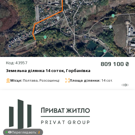
Код: 43957
809 100 ₴
Земельна ділянка 14 соток, Горбанівка
Місце:
Полтава, Розсошенці
Площа ділянки:
14 сот.
Переглядають:
2