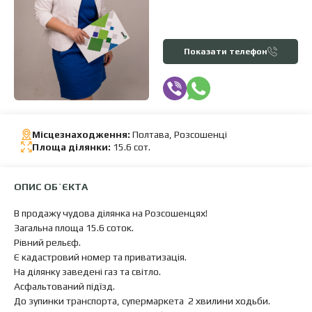
Показати телефон
Місцезнаходження:
Полтава, Розсошенці
Площа ділянки:
15.6 сот.
ОПИС ОБ`ЄКТА
В продажу чудова ділянка на Розсошенцях!
Загальна площа 15.6 соток.
Рівний рельєф.
Є кадастровий номер та приватизація.
На ділянку заведені газ та світло.
Асфальтований підїзд.
До зупинки транспорта, супермаркета 2 хвилини ходьби.