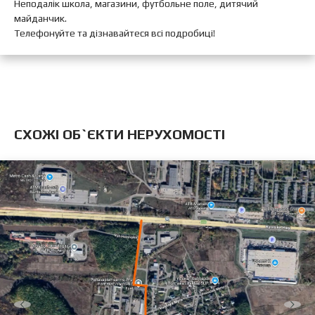
Неподалік школа, магазини, футбольне поле, дитячий
майданчик.
Телефонуйте та дізнавайтеся всі подробиці!
CХОЖІ ОБ`ЄКТИ НЕРУХОМОСТІ