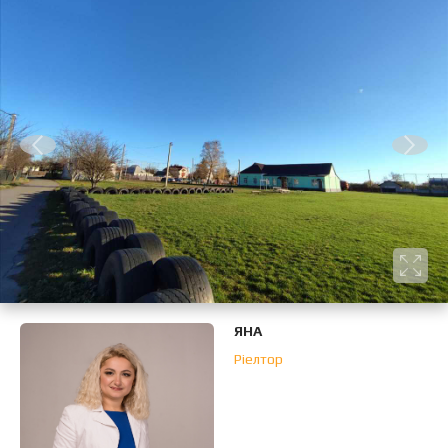
ЯНА
Ріелтор