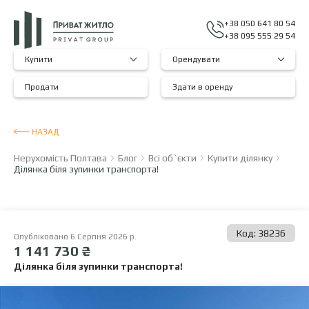
+38 050 641 80 54
+38 095 555 29 54
Купити
Орендувати
Продати
Здати в оренду
НАЗАД
Нерухомість Полтава
Блог
Всі об`єкти
Купити ділянку
Ділянка біля зупинки транспорта!
Код: 38236
Опубліковано 6 Серпня 2026 р.
1 141 730 ₴
Ділянка біля зупинки транспорта!