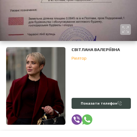
СВІТЛАНА ВАЛЕРІЇВНА
Ріелтор
Показати телефон