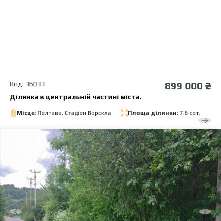
Код: 36033
899 000 ₴
Ділянка в центральній частині міста.
Місце:
Полтава, Стадіон Ворскла
Площа ділянки:
7.6 сот.