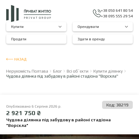
+38 050 641 80 54
+38 095 555 29 54
Купити
Орендувати
Продати
Здати в оренду
НАЗАД
Нерухомість Полтава
Блог
Всі об`єкти
Купити ділянку
Чудова ділянка під забудову в районі стадіона "Ворскла"
Код: 38219
Опубліковано 6 Серпня 2026 р.
2 921 750 ₴
Чудова ділянка під забудову в районі стадіона
"Ворскла"