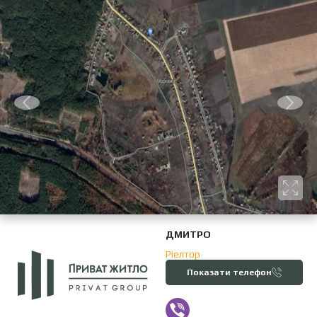
ДМИТРО
Ріелтор
Показати телефон