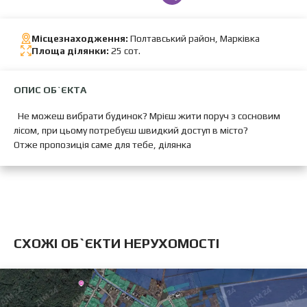
Місцезнаходження:
Полтавський район, Марківка
Площа ділянки:
25 сот.
ОПИС ОБ`ЄКТА
Не можеш вибрати будинок? Мрієш жити поруч з сосновим
лісом, при цьому потребуєш швидкий доступ в місто?
Отже пропозиція саме для тебе, ділянка
CХОЖІ ОБ`ЄКТИ НЕРУХОМОСТІ