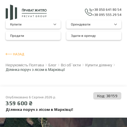
+38 050 641 80 54
+38 095 555 29 54
Купити
Орендувати
Продати
Здати в оренду
НАЗАД
Нерухомість Полтава
Блог
Всі об`єкти
Купити ділянку
Ділянка поруч з лісом в Марківці!
Код: 38159
Опубліковано 6 Серпня 2026 р.
359 600 ₴
Ділянка поруч з лісом в Марківці!