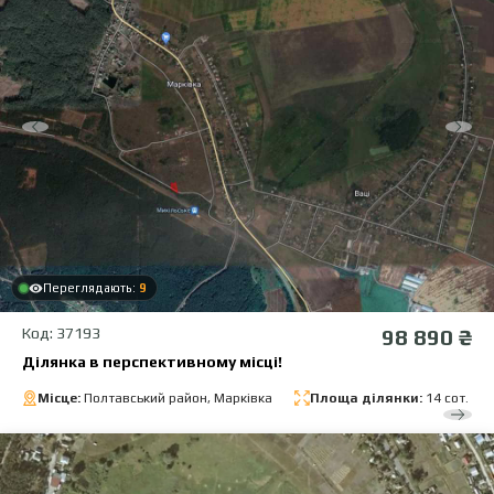
Переглядають:
9
Код: 37193
98 890 ₴
Ділянка в перспективному місці!
Місце:
Полтавський район, Марківка
Площа ділянки:
14 сот.