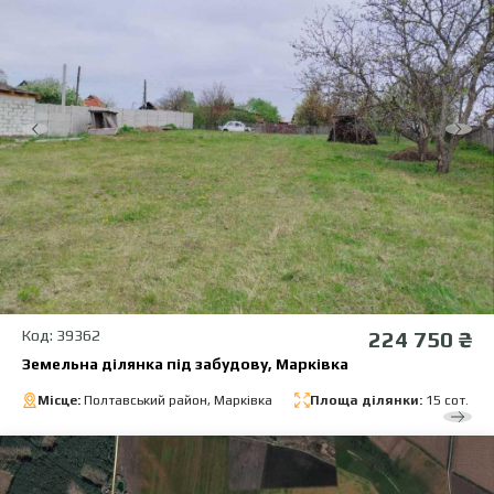
Код: 39362
224 750 ₴
Земельна ділянка під забудову, Марківка
Місце:
Полтавський район, Марківка
Площа ділянки:
15 сот.