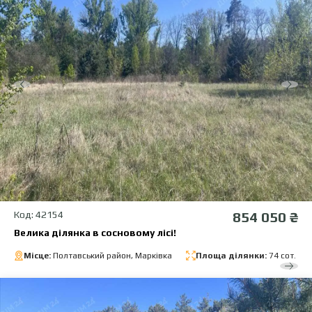
Код: 42154
854 050 ₴
Велика ділянка в сосновому лісі!
Місце:
Полтавський район, Марківка
Площа ділянки:
74 сот.