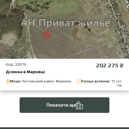
Код: 32616
202 275 ₴
Ділянка в Марківці
Місце:
Полтавський район, Марківка
Площа ділянки:
15 сот.
Показати ще