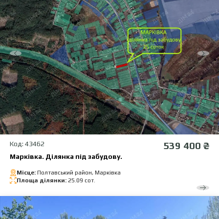
Код: 43462
539 400 ₴
Марківка. Ділянка під забудову.
Місце:
Полтавський район, Марківка
Площа ділянки:
25.09 сот.