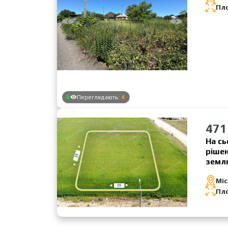
Пл
Переглядають:
4
471
На сь
рішен
земл
Міс
Пл