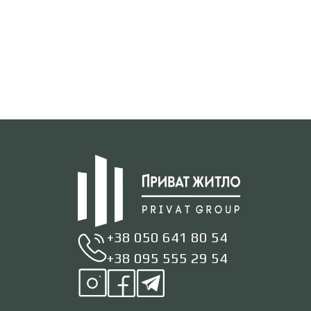
+38 050 641 80 54
+38 095 555 29 54