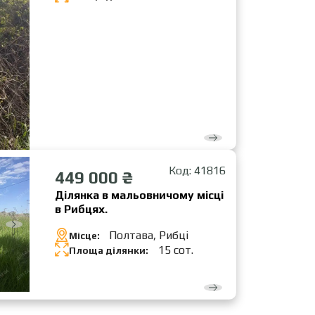
Код: 41816
449 000 ₴
Ділянка в мальовничому місці
в Рибцях.
Полтава, Рибці
Місце:
15 сот.
Площа ділянки: