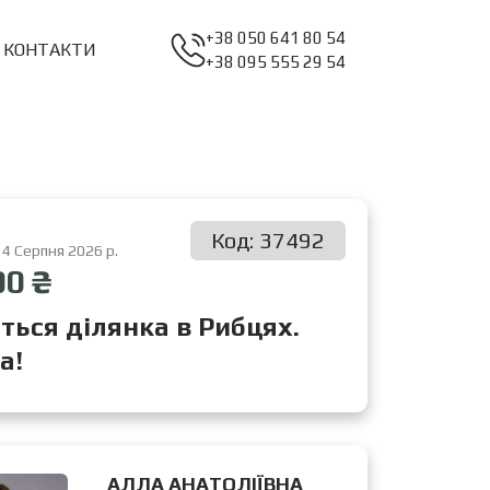
+38 050 641 80 54
КОНТАКТИ
+38 095 555 29 54
Код: 37492
 4 Серпня 2026 р.
00 ₴
ться ділянка в Рибцях.
а!
АЛЛА АНАТОЛІЇВНА