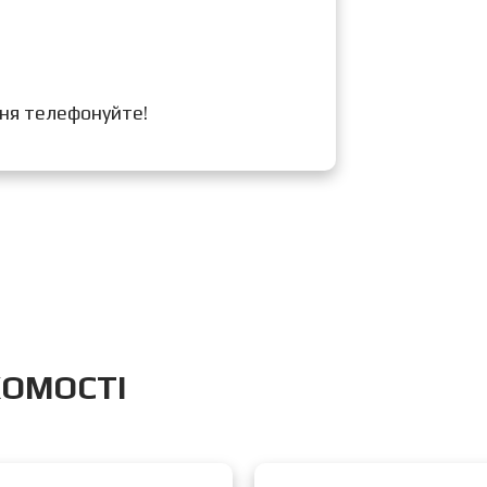
ння телефонуйте!
ХОМОСТІ