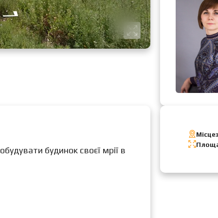
Місце
Площа
обудувати будинок своєї мрії в