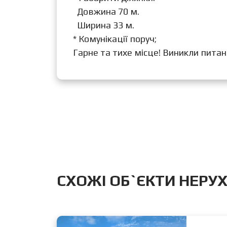
Довжина 70 м.
Ширина 33 м.
* Комунікації поруч;
Гарне та тихе місце! Виникли пита
CХОЖІ ОБ`ЄКТИ НЕРУ