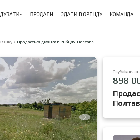
НДУВАТИ
ПРОДАТИ
ЗДАТИ В ОРЕНДУ
КОМАНДА
ілянку
Продається ділянка в Рибцях. Полтава!
Опубліковано
898 0
Продає
Полтав