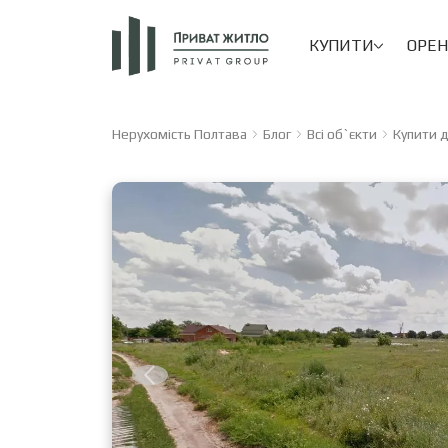
КУПИТИ
ОРЕ
Нерухомість Полтава
Блог
Всі об`єкти
Купити д