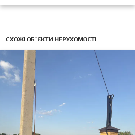
CХОЖІ ОБ`ЄКТИ НЕРУХОМОСТІ