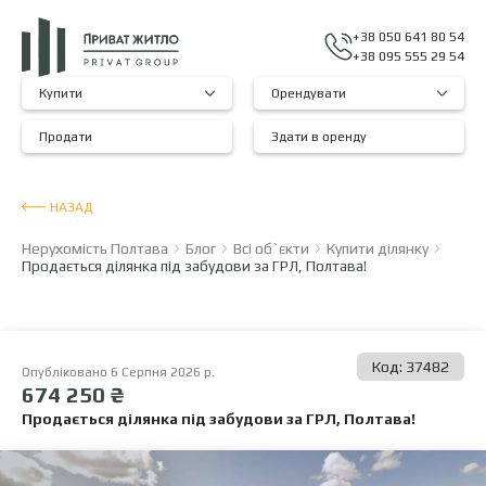
+38 050 641 80 54
+38 095 555 29 54
Купити
Орендувати
Продати
Здати в оренду
НАЗАД
Нерухомість Полтава
Блог
Всі об`єкти
Купити ділянку
Продається ділянка під забудови за ГРЛ, Полтава!
Код: 37482
Опубліковано 6 Серпня 2026 р.
674 250 ₴
Продається ділянка під забудови за ГРЛ, Полтава!