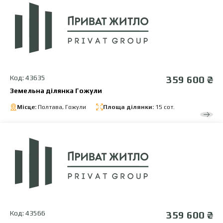
Код: 43635
359 600 ₴
Земельна ділянка Гожули
Місце:
Полтава, Гожули
Площа ділянки:
15 сот.
Код: 43566
359 600 ₴