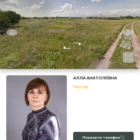
АЛЛА АНАТОЛІЇВНА
Ріелтор
Показати телефон