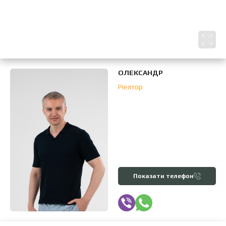
ОЛЕКСАНДР
Ріелтор
Показати телефон