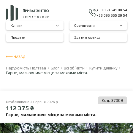
+38 050 641 80 54
+38 095 555 29 54
Купити
Орендувати
Продати
Здати в оренду
НАЗАД
Нерухомість Полтава
Блог
Всі об`єкти
Купити ділянку
Гарне, мальовниче місце за межами міста.
Код: 37069
Опубліковано 4 Серпня 2026 р.
112 375 ₴
Гарне, мальовниче місце за межами міста.