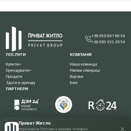
+38 050 641 80 54
+38 095 555 29 54
ПОСЛУГИ
КОМПАНІЯ
Купити
Наша команда
Орендувати
Умови співпраці
Продати
Відгуки
Здати в оренду
Блог
ПАРТНЕРИ
Приват Житло
✕
Нерухомість Полтави у вашому телефоні