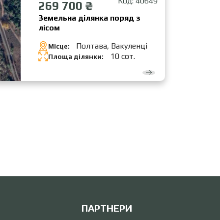
Код: 40649
269 700 ₴
Земельна ділянка поряд з
лісом
Полтава, Вакуленці
Місце:
10 сот.
Площа ділянки:
ПАРТНЕРИ