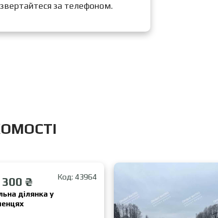
 звертайтеся за телефоном.
ХОМОСТІ
Код: 43964
 300 ₴
ьна ділянка у
ленцях