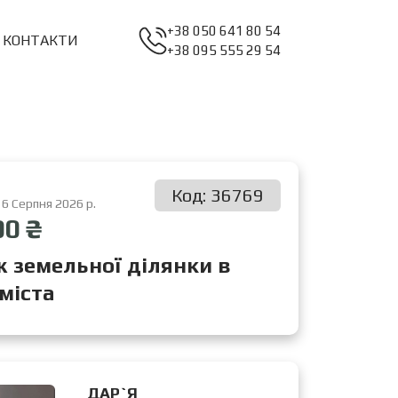
+38 050 641 80 54
КОНТАКТИ
+38 095 555 29 54
Код: 36769
 6 Серпня 2026 р.
00 ₴
 земельної ділянки в
міста
ДАР`Я