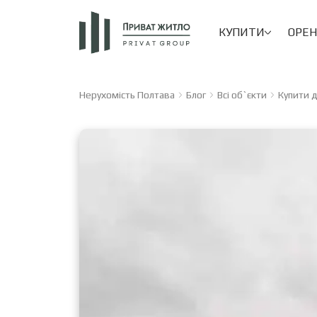
КУПИТИ
ОРЕ
Нерухомість Полтава
Блог
Всі об`єкти
Купити д