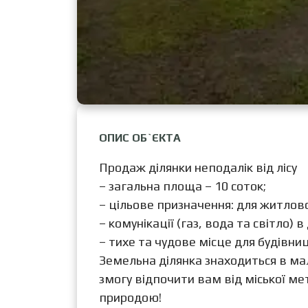
ОПИС ОБ`ЄКТА
Продаж ділянки неподалік від лісу
– загальна площа – 10 соток;
– цільове призначення: для житлово
– комунікації (газ, вода та світло) 
– тихе та чудове місце для будівни
Земельна ділянка знаходиться в ма
змогу відпочити вам від міської ме
природою!