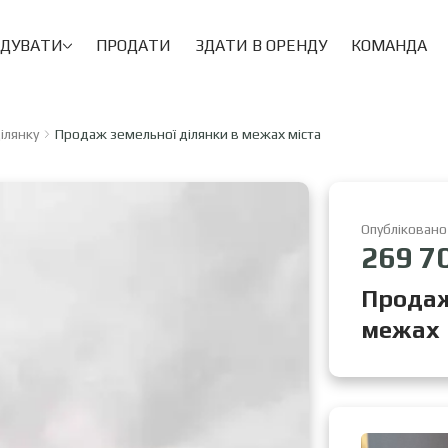
НДУВАТИ
ПРОДАТИ
ЗДАТИ В ОРЕНДУ
КОМАНДА
ілянку
Продаж земельної ділянки в межах міста
Опубліковано
269 7
Продаж
межах 