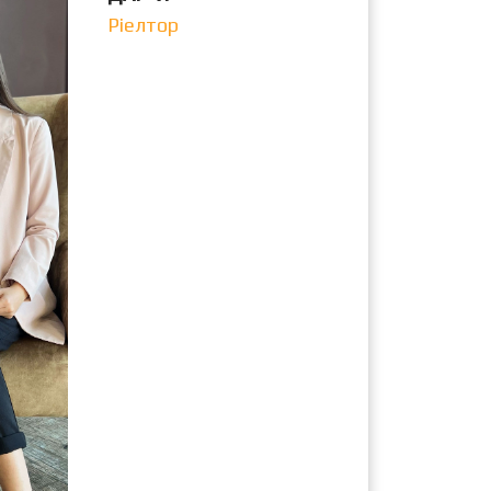
Ріелтор