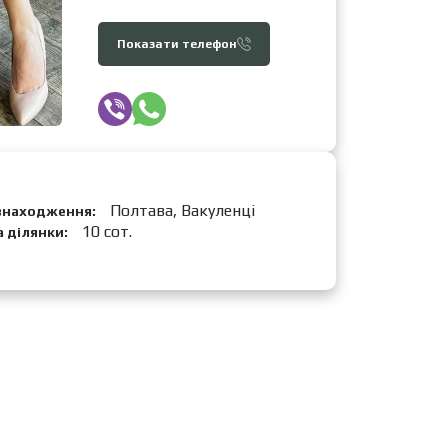
Показати телефон
Полтава, Вакуленці
знаходження:
10 сот.
 ділянки: