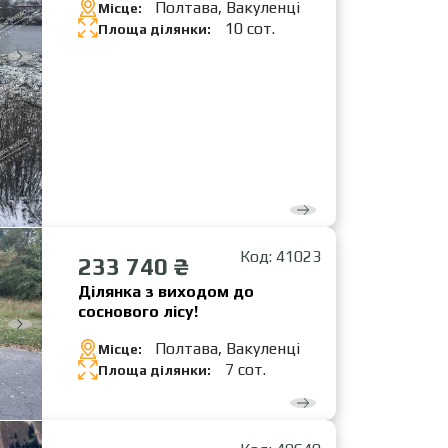
Полтава, Вакуленці
Місце:
10 сот.
Площа ділянки:
Код: 41023
233 740 ₴
Ділянка з виходом до
соснового лісу!
Полтава, Вакуленці
Місце:
7 сот.
Площа ділянки: