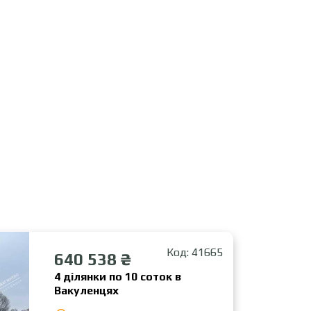
Код: 41665
640 538 ₴
4 ділянки по 10 соток в
Вакуленцях