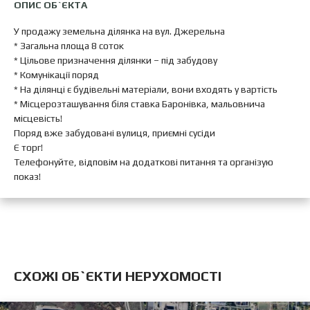
ОПИС ОБ`ЄКТА
У продажу земельна ділянка на вул. Джерельна
* Загальна площа 8 соток
* Цільове призначення ділянки – під забудову
* Комунікації поряд
* На ділянці є будівельні матеріали, вони входять у вартість
* Місцерозташування біля ставка Баронівка, мальовнича
місцевість!
Поряд вже забудовані вулиця, приємні сусіди
Є торг!
Телефонуйте, відповім на додаткові питання та організую
показ!
CХОЖІ ОБ`ЄКТИ НЕРУХОМОСТІ