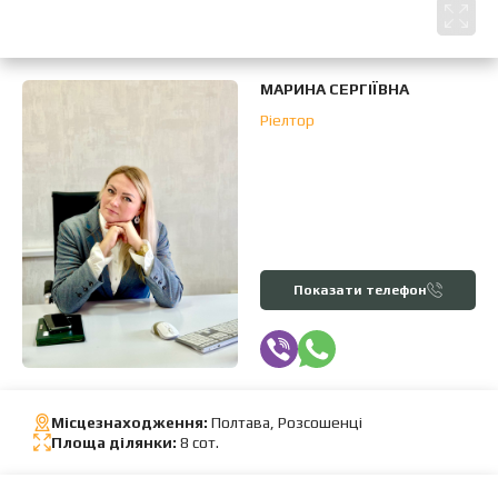
МАРИНА СЕРГІЇВНА
Ріелтор
Показати телефон
Місцезнаходження:
Полтава, Розсошенці
Площа ділянки:
8 сот.