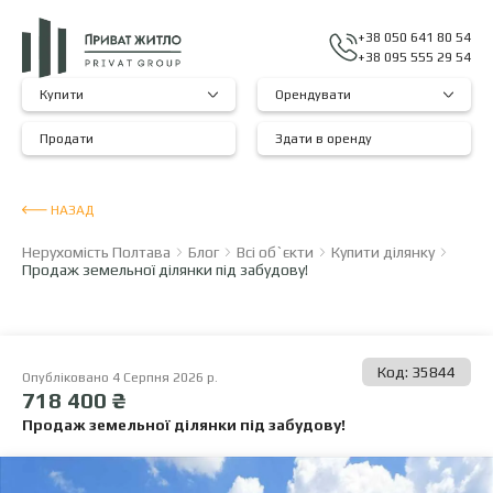
+38 050 641 80 54
+38 095 555 29 54
Купити
Орендувати
Продати
Здати в оренду
НАЗАД
Нерухомість Полтава
Блог
Всі об`єкти
Купити ділянку
Продаж земельної ділянки під забудову!
Код: 35844
Опубліковано 4 Серпня 2026 р.
718 400 ₴
Продаж земельної ділянки під забудову!