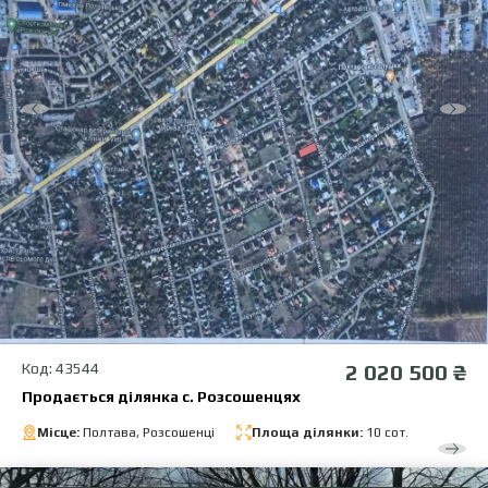
Код: 43544
2 020 500 ₴
Продається ділянка с. Розсошенцях
Місце:
Полтава, Розсошенці
Площа ділянки:
10 сот.