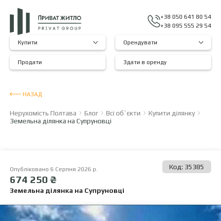
+38 050 641 80 54
+38 095 555 29 54
Купити
Орендувати
Продати
Здати в оренду
НАЗАД
Нерухомість Полтава
Блог
Всі об`єкти
Купити ділянку
Земельна ділянка на Супруновці
Код: 35385
Опубліковано 6 Серпня 2026 р.
674 250 ₴
Земельна ділянка на Супруновці