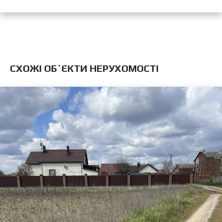
CХОЖІ ОБ`ЄКТИ НЕРУХОМОСТІ