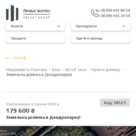
+38 050 641 80 54
+38 095 555 29 54
Купити
Орендувати
Продати
Здати в оренду
НАЗАД
Нерухомість Полтава
Блог
Всі об`єкти
Купити ділянку
Земельна ділянка в Дендропарку!
Код: 34523
Опубліковано 4 Серпня 2026 р.
179 600 ₴
Земельна ділянка в Дендропарку!