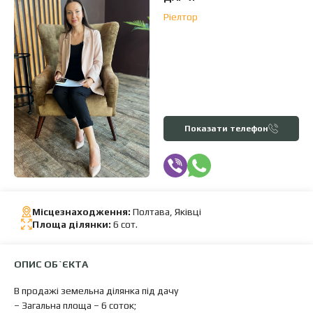
Ріелтор
Показати телефон
Місцезнаходження:
Полтава, Яківці
Площа ділянки:
6 сот.
ОПИС ОБ`ЄКТА
В продажі земельна ділянка під дачу
– Загальна площа – 6 соток;