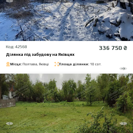
Код: 42568
336 750 ₴
Ділянка під забудову на Яківцях
Місце:
Полтава, Яківці
Площа ділянки:
10 сот.