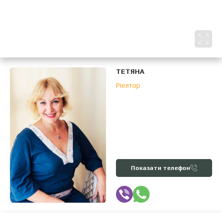
ТЕТЯНА
Ріелтор
Показати телефон