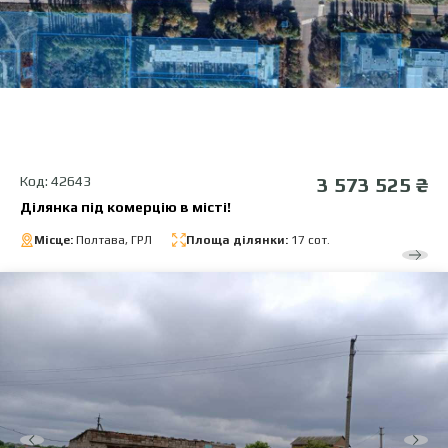
Код: 42643
3 573 525 ₴
Ділянка під комерцію в місті!
Місце:
Полтава, ГРЛ
Площа ділянки:
17 сот.