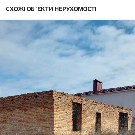
CХОЖІ ОБ`ЄКТИ НЕРУХОМОСТІ