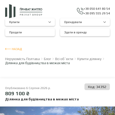
+38 050 641 80 54
+38 095 555 29 54
Купити
Орендувати
Продати
Здати в оренду
НАЗАД
Нерухомість Полтава
Блог
Всі об`єкти
Купити ділянку
Ділянка для будівництва в межах міста
Код: 34392
Опубліковано 6 Серпня 2026 р.
809 100 ₴
Ділянка для будівництва в межах міста