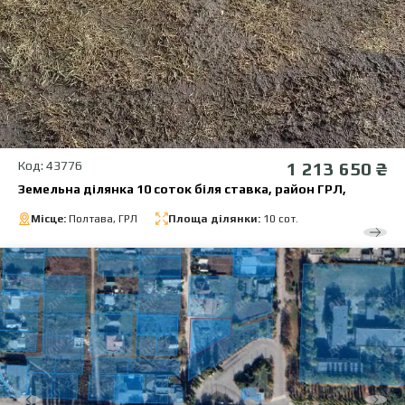
Код: 43776
1 213 650 ₴
Земельна ділянка 10 соток біля ставка, район ГРЛ,
Місце:
Полтава, ГРЛ
Площа ділянки:
10 сот.