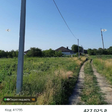
Переглядають:
10
Код: 41795
427 025 ₴