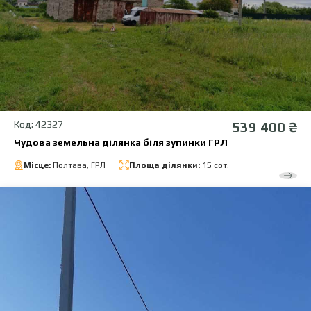
Код: 42327
539 400 ₴
Чудова земельна ділянка біля зупинки ГРЛ
Місце:
Полтава, ГРЛ
Площа ділянки:
15 сот.