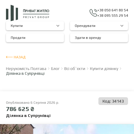
+38 050 641 80 54
+38 095 555 29 54
Купити
Орендувати
Продати
Здати в оренду
НАЗАД
Нерухомість Полтава
Блог
Всі об`єкти
Купити ділянку
Ділянка в Супрунівці
Код: 34143
Опубліковано 6 Серпня 2026 р.
786 625 ₴
Ділянка в Супрунівці