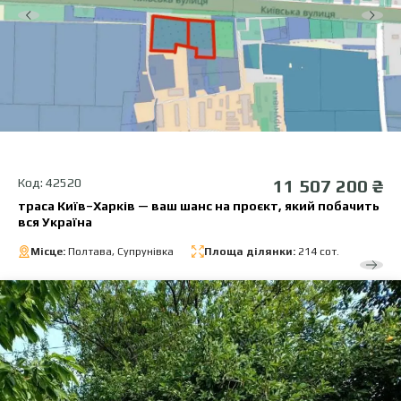
Код: 42520
11 507 200 ₴
траса Київ–Харків — ваш шанс на проєкт, який побачить
вся Україна
Місце:
Полтава, Супрунівка
Площа ділянки:
214 сот.