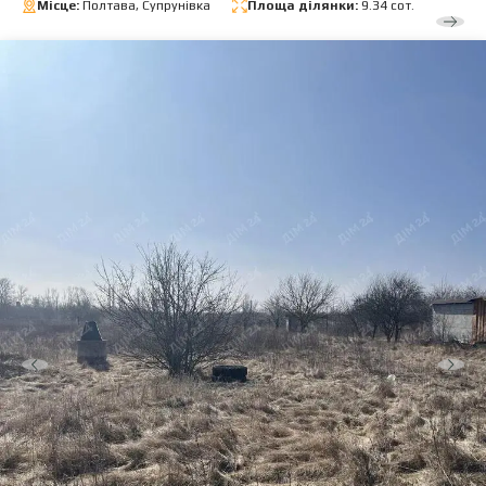
Місце:
Полтава, Супрунівка
Площа ділянки:
9.34 сот.