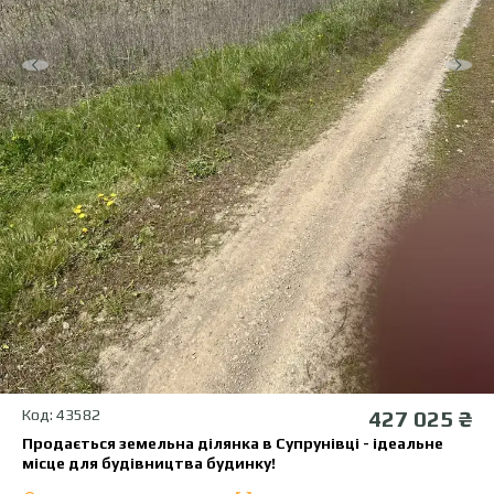
Код: 43582
427 025 ₴
Продається земельна ділянка в Супрунівці - ідеальне
місце для будівництва будинку!