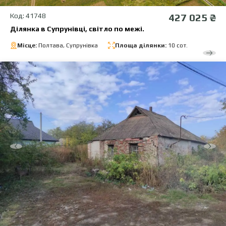
Код: 41748
427 025 ₴
Ділянка в Супрунівці, світло по межі.
Місце:
Полтава, Супрунівка
Площа ділянки:
10 сот.