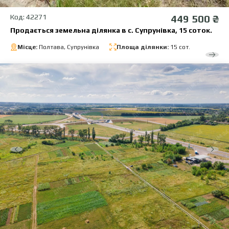
Код: 42271
449 500 ₴
Продається земельна ділянка в с. Супрунівка, 15 соток.
Місце:
Полтава, Супрунівка
Площа ділянки:
15 сот.