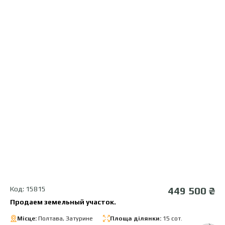
Код: 15815
449 500 ₴
Продаем земельный участок.
Місце:
Полтава, Затурине
Площа ділянки:
15 сот.