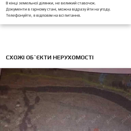
В кінці земельної ділянки, не великий ставочок.
Документи в гарному стані, можна відразу йти на угоду.
Телефонуйте, я відповім на всі питання.
CХОЖІ ОБ`ЄКТИ НЕРУХОМОСТІ