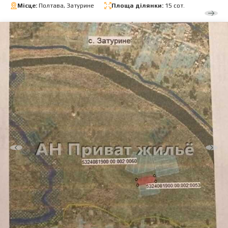
Місце:
Полтава, Затурине
Площа ділянки:
15 сот.