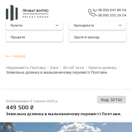
+38 050 641 80 54
+38 095 555 29 54
Купити
Орендувати
Продати
Здати в оренду
НАЗАД
Нерухомість Полтава
Блог
Всі об`єкти
Купити ділянку
Земельна ділянка в мальовничому перемісті Полтави.
Код: 32132
Опубліковано 6 Серпня 2026 р.
449 500 ₴
Земельна ділянка в мальовничому перемісті Полтави.