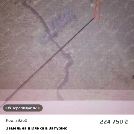
Переглядають:
4
Код: 39260
224 750 ₴
Земельна ділянка в Затуріно