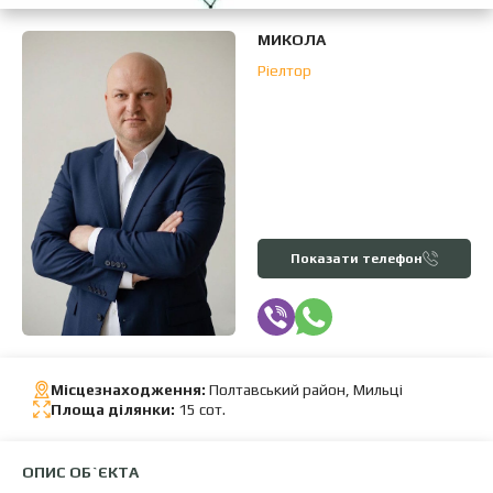
МИКОЛА
Ріелтор
Показати телефон
Місцезнаходження:
Полтавський район, Мильці
Площа ділянки:
15 сот.
ОПИС ОБ`ЄКТА