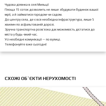
Чудова ділянка в селі Мильці!
Площа 15 соток дозволить не лише збудувати будинок вашої
мрії, а й займатися городом чи садом.
До центру села, де є вся необхідна інфраструктура, лише 5
хвилин по асфальтованій дорозі.
Зручна транспортна розв’язка дає можливість дістатися до
міста у будь-який час.
Усі необхідні комунікації — по вулиці.
Телефонуйте вже сьогодні!
CХОЖІ ОБ`ЄКТИ НЕРУХОМОСТІ