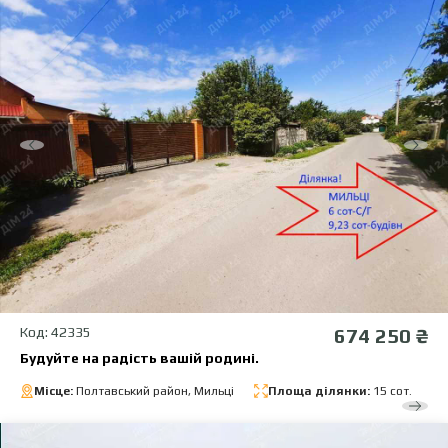
Код: 42335
674 250 ₴
Будуйте на радість вашій родині.
Місце:
Полтавський район, Мильці
Площа ділянки:
15 сот.