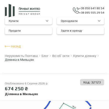
+38 050 641 80 54
+38 095 555 29 54
Купити
Орендувати
Продати
Здати в оренду
НАЗАД
Нерухомість Полтава
Блог
Всі об`єкти
Купити ділянку
Ділянка в Мильцях
Код: 32123
Опубліковано 6 Серпня 2026 р.
674 250 ₴
Ділянка в Мильцях