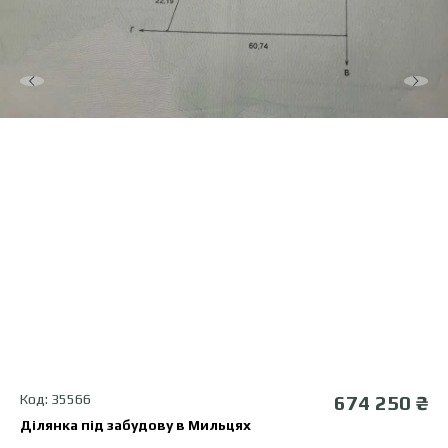
Код: 35566
674 250 ₴
Ділянка під забудову в Мильцях