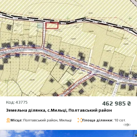
Код: 43775
462 985 ₴
Земельна ділянка, с.Мильці, Полтавський район
Місце:
Полтавський район, Мильці
Площа ділянки:
10 сот.