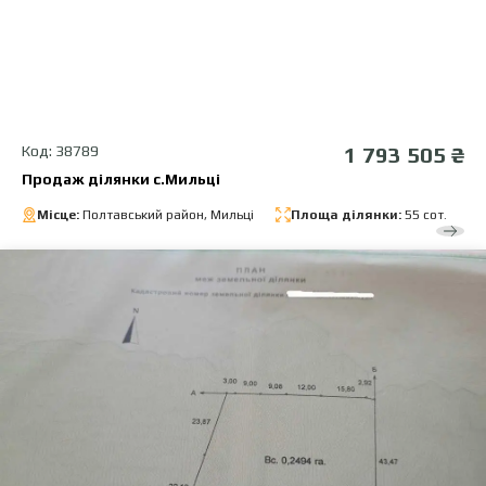
Код: 38789
1 793 505 ₴
Продаж ділянки с.Мильці
Місце:
Полтавський район, Мильці
Площа ділянки:
55 сот.