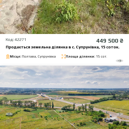
Код: 42271
449 500 ₴
Продається земельна ділянка в с. Супрунівка, 15 соток.
Місце:
Полтава, Супрунівка
Площа ділянки:
15 сот.