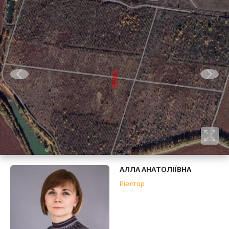
АЛЛА АНАТОЛІЇВНА
Ріелтор