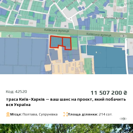
Код: 42520
11 507 200 ₴
траса Київ–Харків — ваш шанс на проєкт, який побачить
вся Україна
Місце:
Полтава, Супрунівка
Площа ділянки:
214 сот.