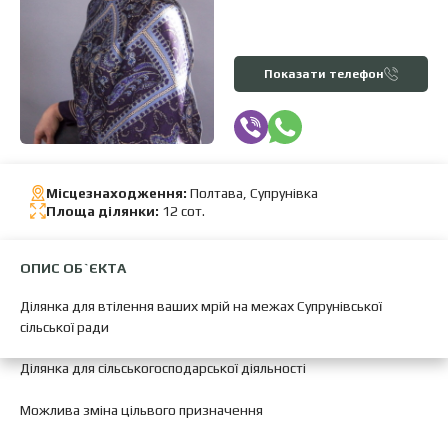
Показати телефон
Місцезнаходження:
Полтава, Супрунівка
Площа ділянки:
12 сот.
ОПИС ОБ`ЄКТА
Ділянка для втілення ваших мрій на межах Супрунівської
сільської ради
Ділянка для сільськогосподарської діяльності
Можлива зміна цільвого призначення