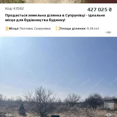
Код: 43582
427 025 ₴
Продається земельна ділянка в Супрунівці - ідеальне
місце для будівництва будинку!
Місце:
Полтава, Супрунівка
Площа ділянки:
9.34 сот.