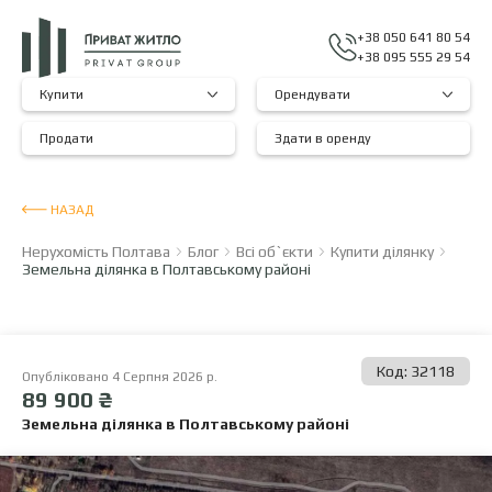
+38 050 641 80 54
+38 095 555 29 54
Купити
Орендувати
Продати
Здати в оренду
НАЗАД
Нерухомість Полтава
Блог
Всі об`єкти
Купити ділянку
Земельна ділянка в Полтавському районі
Код: 32118
Опубліковано 4 Серпня 2026 р.
89 900 ₴
Земельна ділянка в Полтавському районі