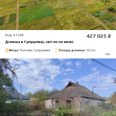
Код: 41748
427 025 ₴
Ділянка в Супрунівці, світло по межі.
Місце:
Полтава, Супрунівка
Площа ділянки:
10 сот.