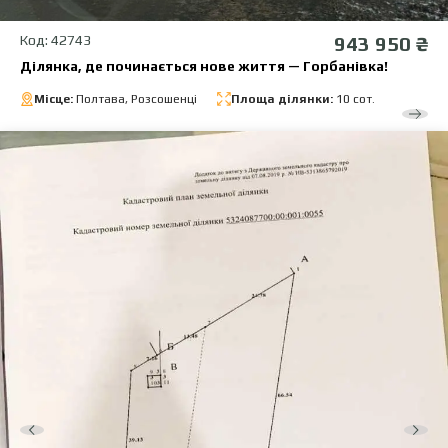
Код: 42743
943 950 ₴
Ділянка, де починається нове життя — Горбанівка!
Місце:
Полтава, Розсошенці
Площа ділянки:
10 сот.