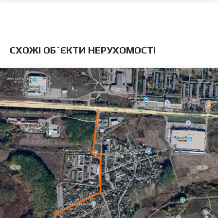
CХОЖІ ОБ`ЄКТИ НЕРУХОМОСТІ