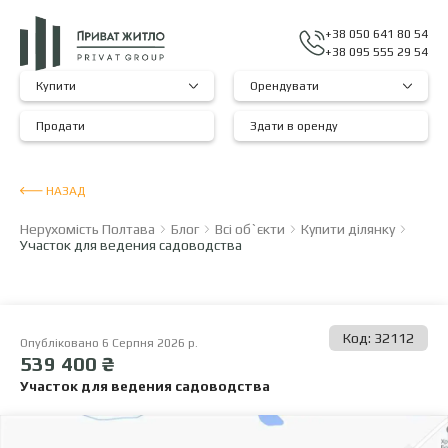
+38 050 641 80 54
+38 095 555 29 54
Купити
Орендувати
Продати
Здати в оренду
НАЗАД
Нерухомість Полтава
Блог
Всі об`єкти
Купити ділянку
Участок для ведения садоводства
Код: 32112
Опубліковано 6 Серпня 2026 р.
539 400 ₴
Участок для ведения садоводства