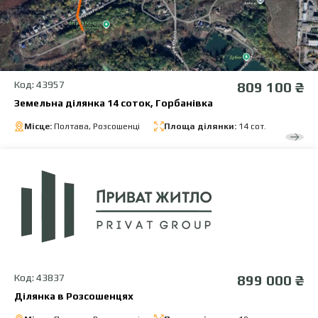
Код: 43957
809 100 ₴
Земельна ділянка 14 соток, Горбанівка
Місце:
Полтава, Розсошенці
Площа ділянки:
14 сот.
Код: 43837
899 000 ₴
Ділянка в Розсошенцях