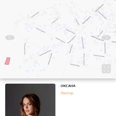
ОКСАНА
Ріелтор