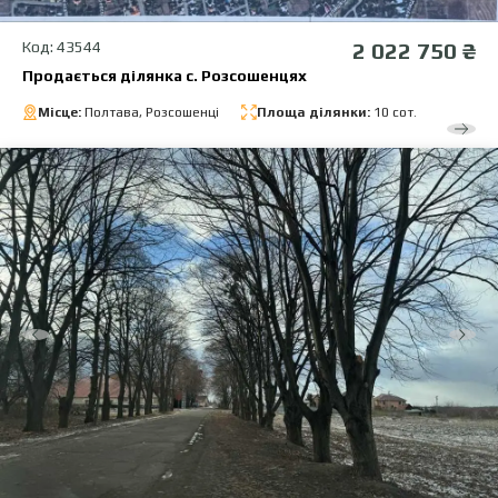
Код: 43544
2 022 750 ₴
Продається ділянка с. Розсошенцях
Місце:
Полтава, Розсошенці
Площа ділянки:
10 сот.