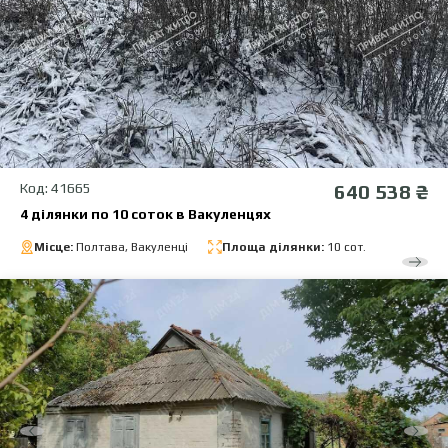
Код: 41665
640 538 ₴
4 ділянки по 10 соток в Вакуленцях
Місце:
Полтава, Вакуленці
Площа ділянки:
10 сот.