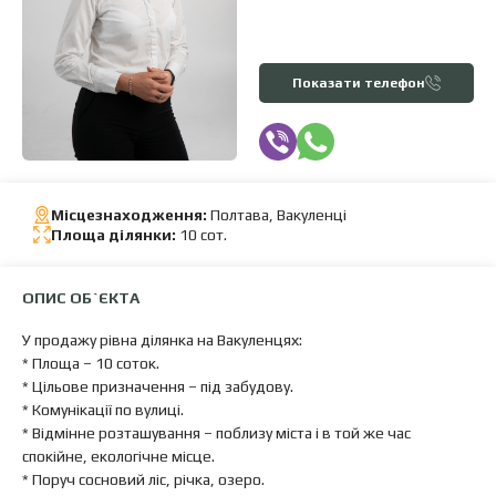
Показати телефон
Місцезнаходження:
Полтава, Вакуленці
Площа ділянки:
10 сот.
ОПИС ОБ`ЄКТА
У продажу рівна ділянка на Вакуленцях:
* Площа – 10 соток.
* Цільове призначення – під забудову.
* Комунікації по вулиці.
* Відмінне розташування – поблизу міста і в той же час
спокійне, екологічне місце.
* Поруч сосновий ліс, річка, озеро.