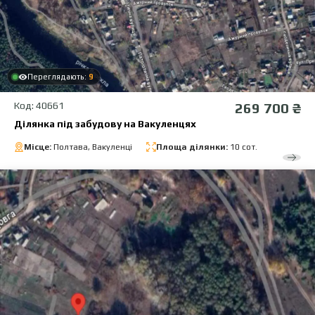
Переглядають:
9
Код: 40661
269 700 ₴
Ділянка під забудову на Вакуленцях
Місце:
Полтава, Вакуленці
Площа ділянки:
10 сот.