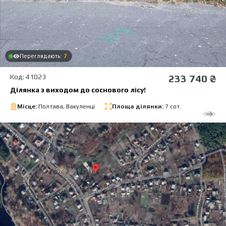
Переглядають:
7
Код: 41023
233 740 ₴
Ділянка з виходом до соснового лісу!
Місце:
Полтава, Вакуленці
Площа ділянки:
7 сот.