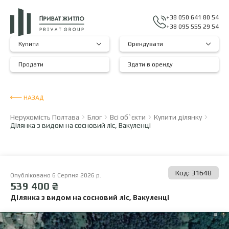
+38 050 641 80 54
+38 095 555 29 54
Купити
Орендувати
Продати
Здати в оренду
НАЗАД
Нерухомість Полтава
Блог
Всі об`єкти
Купити ділянку
Ділянка з видом на сосновий ліс, Вакуленці
Код: 31648
Опубліковано 6 Серпня 2026 р.
539 400 ₴
Ділянка з видом на сосновий ліс, Вакуленці