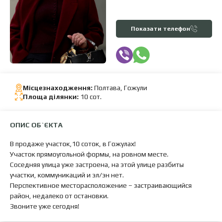
Показати телефон
Місцезнаходження:
Полтава, Гожули
Площа ділянки:
10 сот.
ОПИС ОБ`ЄКТА
В продаже участок,10 соток, в Гожулах!
Участок прямоугольной формы, на ровном месте.
Соседняя улица уже застроена, на этой улице разбиты
участки, коммуникаций и эл/эн нет.
Перспективное месторасположение – застраивающийся
район, недалеко от остановки.
Звоните уже сегодня!