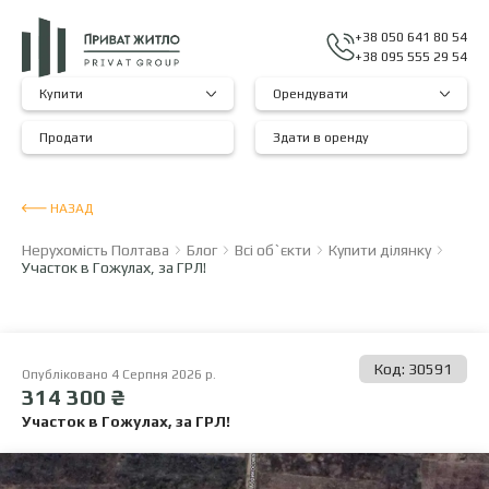
+38 050 641 80 54
+38 095 555 29 54
Купити
Орендувати
Продати
Здати в оренду
НАЗАД
Нерухомість Полтава
Блог
Всі об`єкти
Купити ділянку
Участок в Гожулах, за ГРЛ!
Код: 30591
Опубліковано 4 Серпня 2026 р.
314 300 ₴
Участок в Гожулах, за ГРЛ!