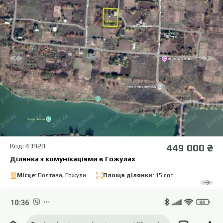
Код: 43920
449 000 ₴
Ділянка з комунікаціями в Гожулах
Місце:
Полтава, Гожули
Площа ділянки:
15 сот.