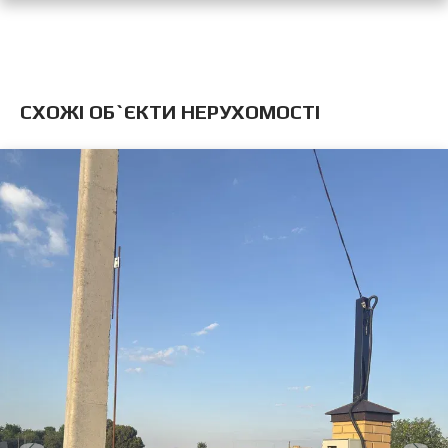
CХОЖІ ОБ`ЄКТИ НЕРУХОМОСТІ