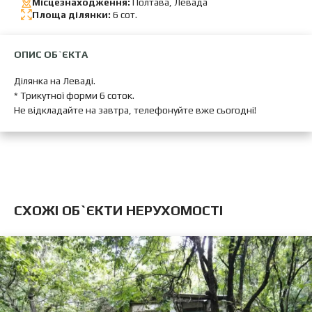
Місцезнаходження:
Полтава, Левада
Площа ділянки:
6 сот.
ОПИС ОБ`ЄКТА
Ділянка на Леваді.
* Трикутної форми 6 соток.
Не відкладайте на завтра, телефонуйте вже сьогодні!
CХОЖІ ОБ`ЄКТИ НЕРУХОМОСТІ