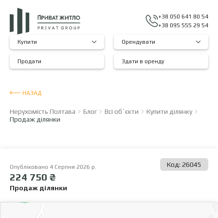
+38 050 641 80 54
+38 095 555 29 54
Купити
Орендувати
Продати
Здати в оренду
НАЗАД
Нерухомість Полтава
Блог
Всі об`єкти
Купити ділянку
Продаж ділянки
Код: 26045
Опубліковано 4 Серпня 2026 р.
224 750 ₴
Продаж ділянки