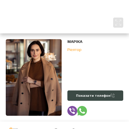
МАРІКА
Ріелтор
Показати телефон