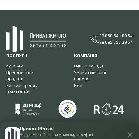
+38 050 641 80 54
+38 095 555 29 54
ПОСЛУГИ
КОМПАНІЯ
Купити
Наша команда
Орендувати
Умови співпраці
Продати
Відгуки
Здати в оренду
Блог
ПАРТНЕРИ
Приват Житло
✕
Нерухомість Полтави у вашому телефоні