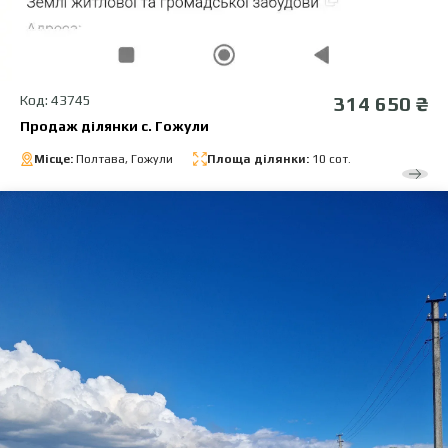
Код: 43745
314 650 ₴
Продаж ділянки с. Гожули
Місце:
Полтава, Гожули
Площа ділянки:
10 сот.