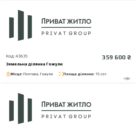
Код: 43635
359 600 ₴
Земельна ділянка Гожули
Місце:
Полтава, Гожули
Площа ділянки:
15 сот.