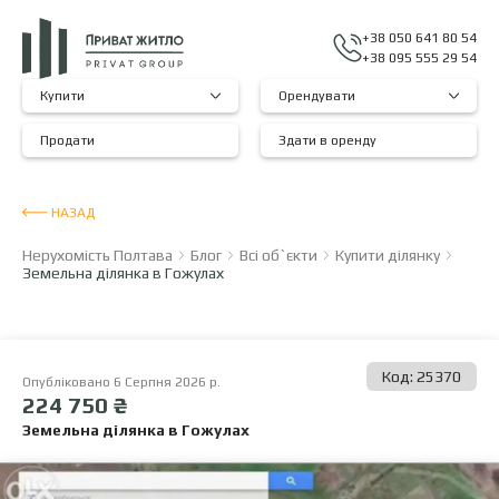
+38 050 641 80 54
+38 095 555 29 54
Купити
Орендувати
Продати
Здати в оренду
НАЗАД
Нерухомість Полтава
Блог
Всі об`єкти
Купити ділянку
Земельна ділянка в Гожулах
Код: 25370
Опубліковано 6 Серпня 2026 р.
224 750 ₴
Земельна ділянка в Гожулах