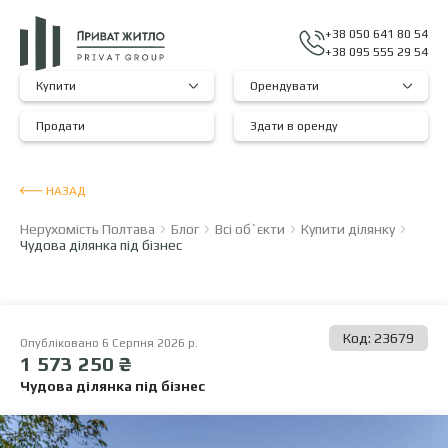
+38 050 641 80 54
+38 095 555 29 54
Купити
Орендувати
Продати
Здати в оренду
НАЗАД
Нерухомість Полтава
Блог
Всі об`єкти
Купити ділянку
Чудова ділянка під бізнес
Код: 23679
Опубліковано 6 Серпня 2026 р.
1 573 250 ₴
Чудова ділянка під бізнес