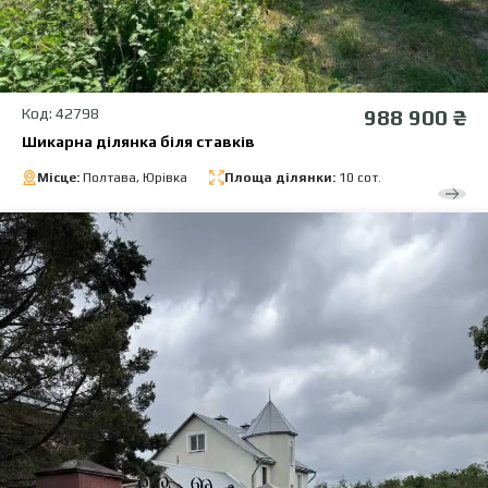
Код: 42798
988 900 ₴
Шикарна ділянка біля ставків
Місце:
Полтава, Юрівка
Площа ділянки:
10 сот.