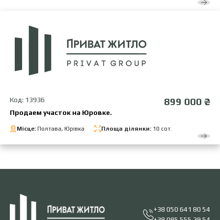
Код: 13936
899 000 ₴
Продаем участок на Юровке.
Місце:
Полтава, Юрівка
Площа ділянки:
10 сот.
+38 050 641 80 54
+38 095 555 29 54