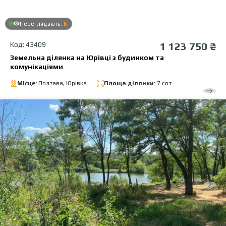
Переглядають:
6
Код: 43409
1 123 750 ₴
Земельна ділянка на Юрівці з будинком та
комунікаціями
Місце:
Полтава, Юрівка
Площа ділянки:
7 сот.