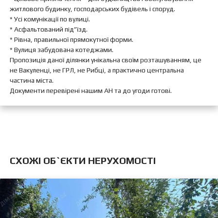
житлового будинку, господарських будівель і споруд.
* Усі комунікації по вулиці.
* Асфальтований під”їзд.
* Рівна, правильної прямокутної форми.
* Вулиця забудована котеджами.
Пропозиція даної ділянки унікальна своїм розташуванням, це
не Вакуленці, не ГРЛ, не Рибці, а практично центральна
частина міста.
Документи перевірені нашим АН та до угоди готові.
CХОЖІ ОБ`ЄКТИ НЕРУХОМОСТІ