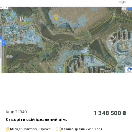
Код: 31840
1 348 500 ₴
Створіть свій ідеальний дім.
Місце:
Полтава, Юрівка
Площа ділянки:
10 сот.