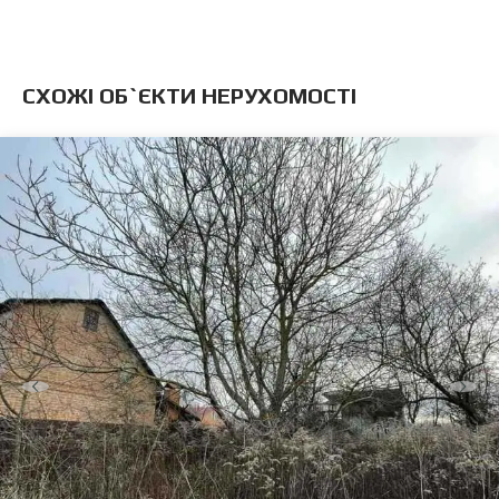
CХОЖІ ОБ`ЄКТИ НЕРУХОМОСТІ