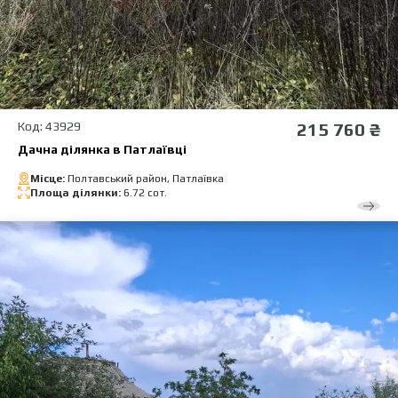
Код: 43929
215 760 ₴
Дачна ділянка в Патлаївці
Місце:
Полтавський район, Патлаївка
Площа ділянки:
6.72 сот.