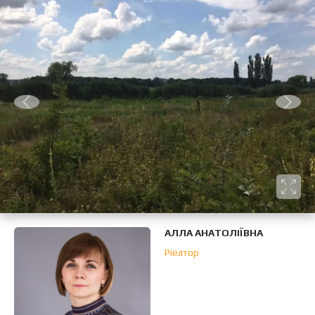
АЛЛА АНАТОЛІЇВНА
Ріелтор