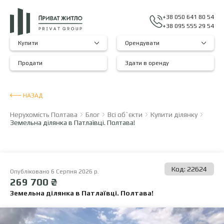
+38 050 641 80 54
+38 095 555 29 54
Купити
Орендувати
Продати
Здати в оренду
НАЗАД
Нерухомість Полтава
Блог
Всі об`єкти
Купити ділянку
Земельна ділянка в Патлаївці. Полтава!
Код: 22624
Опубліковано 6 Серпня 2026 р.
269 700 ₴
Земельна ділянка в Патлаївці. Полтава!