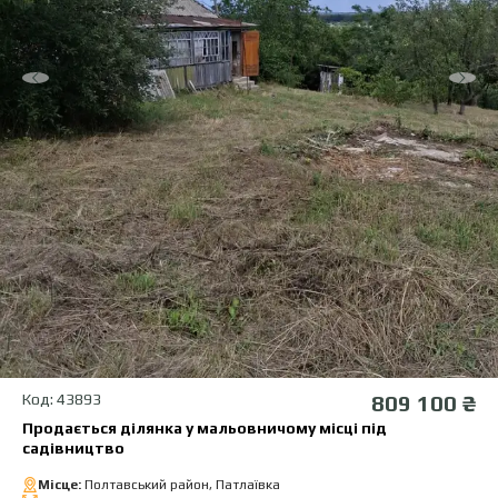
Код: 43893
809 100 ₴
Продається ділянка у мальовничому місці під
садівництво
Місце:
Полтавський район, Патлаївка