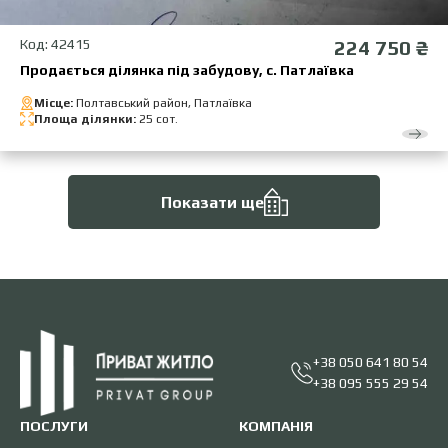
Код: 42415
224 750 ₴
Продається ділянка під забудову, с. Патлаївка
Місце:
Полтавський район, Патлаївка
Площа ділянки:
25 сот.
Показати ще
+38 050 641 80 54
+38 095 555 29 54
ПОСЛУГИ
КОМПАНІЯ