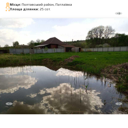
Місце:
Полтавський район, Патлаївка
Площа ділянки:
25 сот.