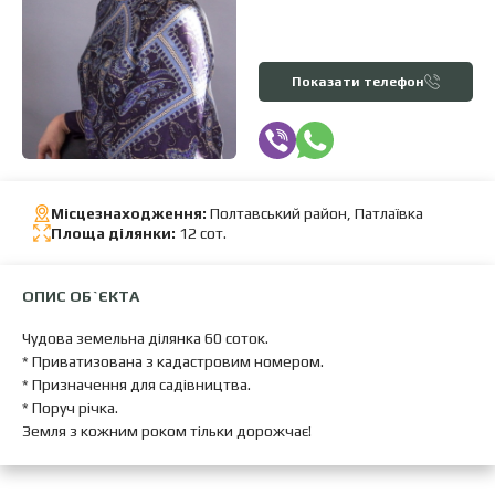
Показати телефон
Місцезнаходження:
Полтавський район, Патлаївка
Площа ділянки:
12 сот.
ОПИС ОБ`ЄКТА
Чудова земельна ділянка 60 соток.
* Приватизована з кадастровим номером.
* Призначення для садівництва.
* Поруч річка.
Земля з кожним роком тільки дорожчає!