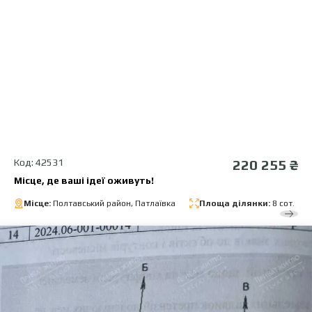
Код: 42531
220 255 ₴
Місце, де ваші ідеї оживуть!
Місце:
Полтавський район, Патлаївка
Площа ділянки:
8 сот.