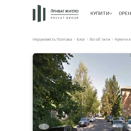
КУПИТИ
ОРЕ
Нерухомість Полтава
Блог
Всі об`єкти
Купити 