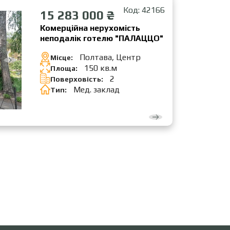
Код: 42166
15 283 000 ₴
Комерційна нерухомість
неподалік готелю "ПАЛАЦЦО"
Полтава, Центр
Місце:
150 кв.м
Площа:
2
Поверховість:
Мед. заклад
Тип: