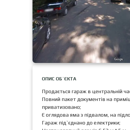
ОПИС ОБ`ЄКТА
Продається гараж в центральній час
Повний пакет документів на приміщ
приватизовано;
Є оглядова яма з підвалом, на підло
Гараж під`єднано до електрики;