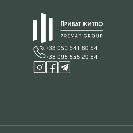
+38 050 641 80 54
+38 095 555 29 54