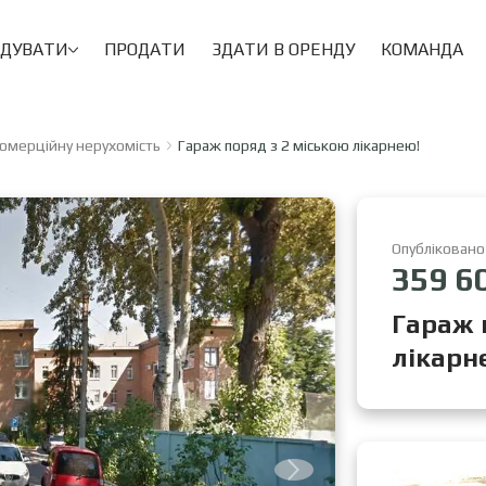
НДУВАТИ
ПРОДАТИ
ЗДАТИ В ОРЕНДУ
КОМАНДА
комерційну нерухомість
Гараж поряд з 2 міською лікарнею!
Опубліковано
359 6
Гараж 
лікарн