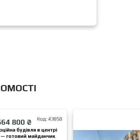
ХОМОСТІ
Код: 43858
664 800 ₴
ційна будівля в центрі
а — готовий майданчик