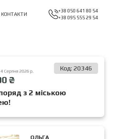
+38 050 641 80 54
КОНТАКТИ
+38 095 555 29 54
Код: 20346
 4 Серпня 2026 р.
00 ₴
поряд з 2 міською
ею!
ОЛЬГА