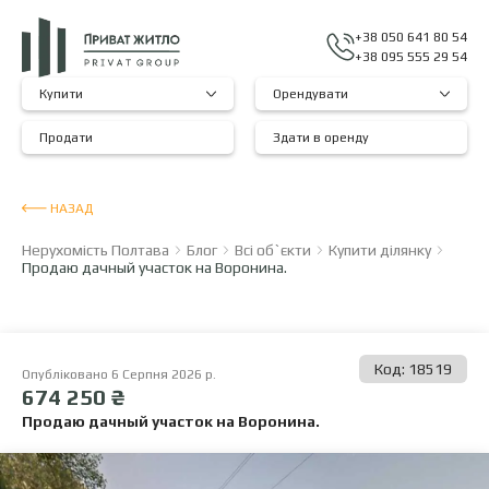
+38 050 641 80 54
+38 095 555 29 54
Купити
Орендувати
Продати
Здати в оренду
НАЗАД
Нерухомість Полтава
Блог
Всі об`єкти
Купити ділянку
Продаю дачный участок на Воронина.
Код: 18519
Опубліковано 6 Серпня 2026 р.
674 250 ₴
Продаю дачный участок на Воронина.