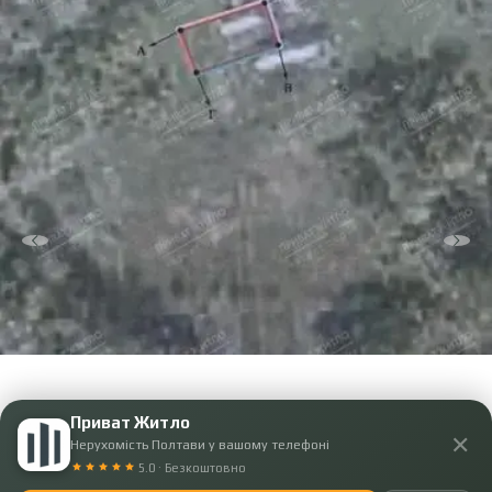
Приват Житло
✕
Нерухомість Полтави у вашому телефоні
5.0 · Безкоштовно