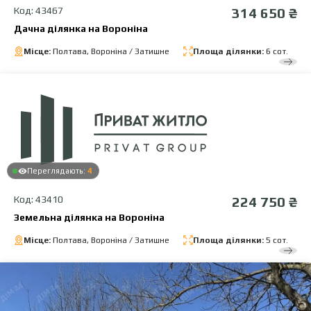
Код: 43467
314 650 ₴
Дачна ділянка на Вороніна
Місце:
Полтава, Вороніна / Затишне
Площа ділянки:
6 сот.
Переглядають:
4
Код: 43410
224 750 ₴
Земельна ділянка на Вороніна
Місце:
Полтава, Вороніна / Затишне
Площа ділянки:
5 сот.