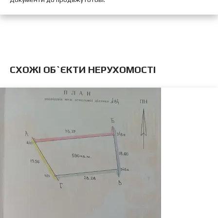
CХОЖІ ОБ`ЄКТИ НЕРУХОМОСТІ