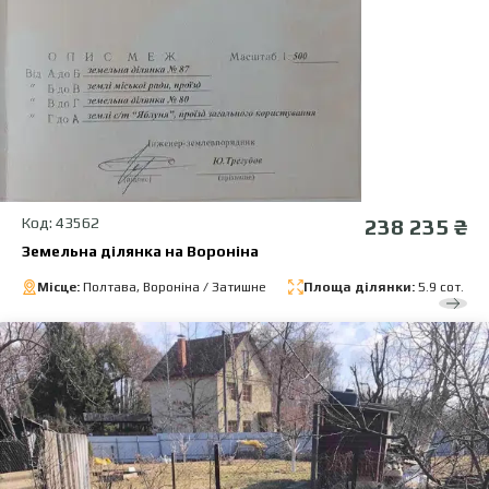
Код: 43562
238 235 ₴
Земельна ділянка на Вороніна
Місце:
Полтава, Вороніна / Затишне
Площа ділянки:
5.9 сот.