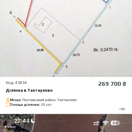
Код: 43834
269 700 ₴
Ділянка в Тахтаулово
Місце:
Полтавський район, Тахтаулове
Площа ділянки:
25 сот.