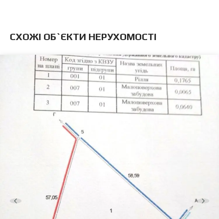
CХОЖІ ОБ`ЄКТИ НЕРУХОМОСТІ