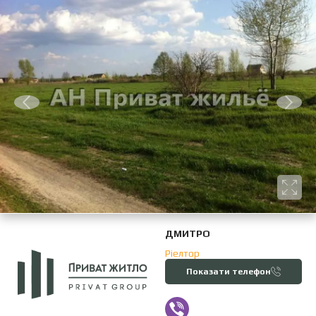
ДМИТРО
Ріелтор
Показати телефон