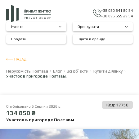
+38 050 641 80 54
+38 095 555 29 54
Купити
Орендувати
Продати
Здати в оренду
НАЗАД
Нерухомість Полтава
Блог
Всі об`єкти
Купити ділянку
Участок в пригороде Полтавы.
Код: 17750
Опубліковано 6 Серпня 2026 р.
134 850 ₴
Участок в пригороде Полтавы.