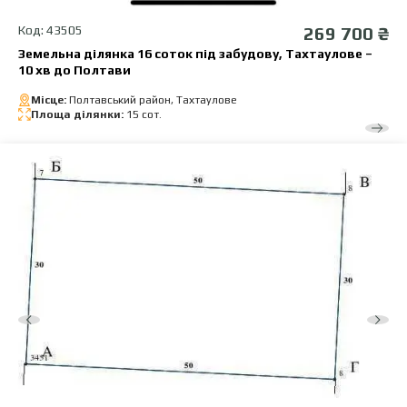
Код: 43505
269 700 ₴
Земельна ділянка 16 соток під забудову, Тахтаулове –
10 хв до Полтави
Місце:
Полтавський район, Тахтаулове
Площа ділянки:
15 сот.