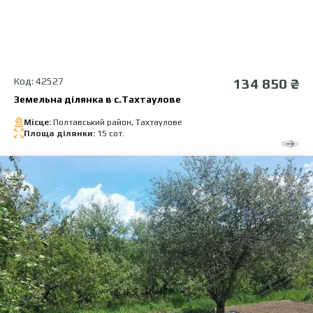
Код: 42527
134 850 ₴
Земельна ділянка в с.Тахтаулове
Місце:
Полтавський район, Тахтаулове
Площа ділянки:
15 сот.