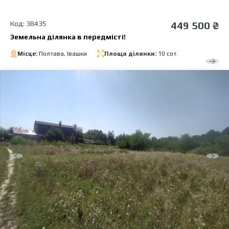
Код: 38435
449 500 ₴
Земельна ділянка в передмісті!
Місце:
Полтава, Івашки
Площа ділянки:
10 сот.