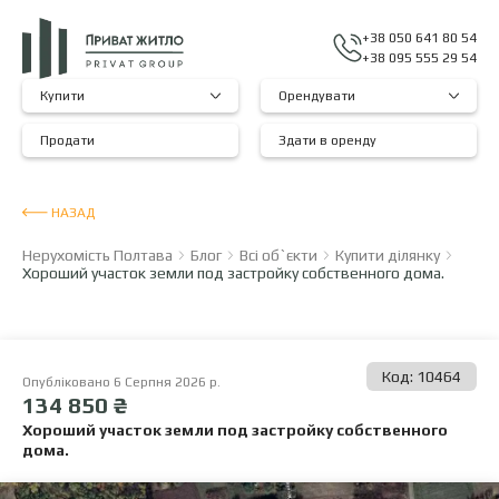
+38 050 641 80 54
+38 095 555 29 54
Купити
Орендувати
Продати
Здати в оренду
НАЗАД
Нерухомість Полтава
Блог
Всі об`єкти
Купити ділянку
Хороший участок земли под застройку собственного дома.
Код: 10464
Опубліковано 6 Серпня 2026 р.
134 850 ₴
Хороший участок земли под застройку собственного
дома.