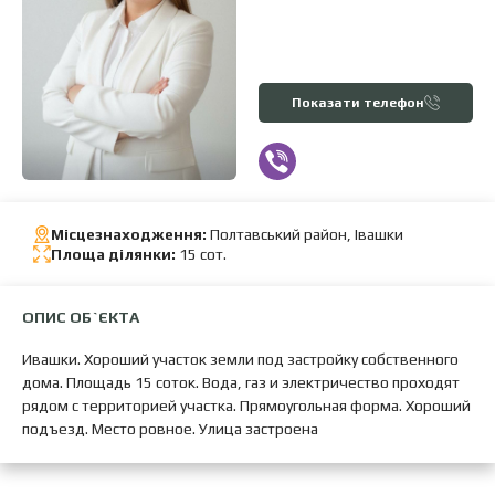
Показати телефон
Місцезнаходження:
Полтавський район, Івашки
Площа ділянки:
15 сот.
ОПИС ОБ`ЄКТА
Ивашки. Хороший участок земли под застройку собственного
дома. Площадь 15 соток. Вода, газ и электричество проходят
рядом с территорией участка. Прямоугольная форма. Хороший
подъезд. Место ровное. Улица застроена