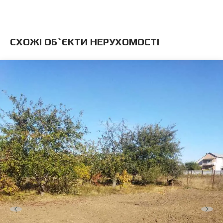
CХОЖІ ОБ`ЄКТИ НЕРУХОМОСТІ